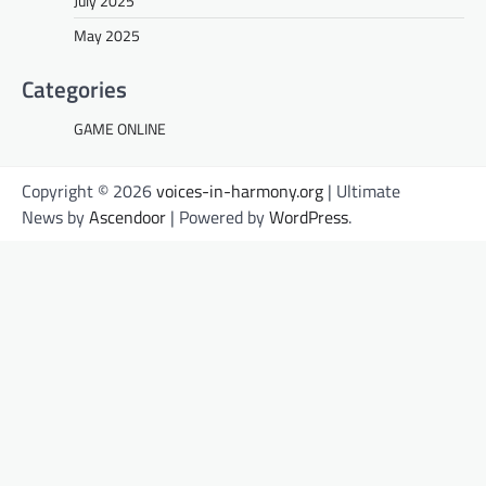
July 2025
May 2025
Categories
GAME ONLINE
Copyright © 2026
voices-in-harmony.org
| Ultimate
News by
Ascendoor
| Powered by
WordPress
.