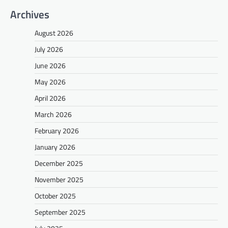
o
Archives
n
August 2026
July 2026
June 2026
May 2026
April 2026
March 2026
February 2026
January 2026
December 2025
November 2025
October 2025
September 2025