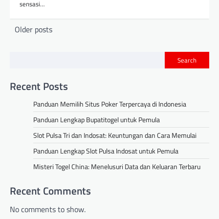
sensasi…
P
Older posts
o
s
Search
t
Recent Posts
s
n
Panduan Memilih Situs Poker Terpercaya di Indonesia
a
Panduan Lengkap Bupatitogel untuk Pemula
v
Slot Pulsa Tri dan Indosat: Keuntungan dan Cara Memulai
i
Panduan Lengkap Slot Pulsa Indosat untuk Pemula
g
Misteri Togel China: Menelusuri Data dan Keluaran Terbaru
a
Recent Comments
t
i
No comments to show.