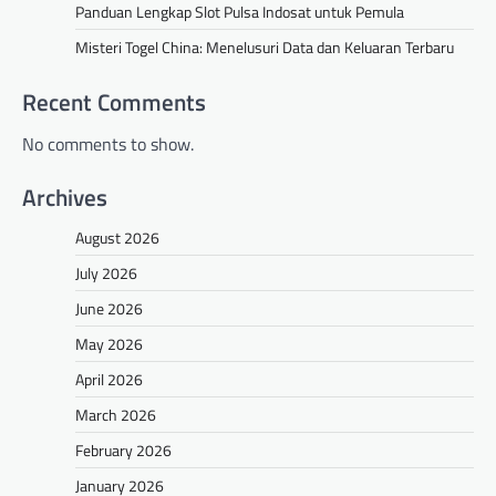
i
Panduan Lengkap Slot Pulsa Indosat untuk Pemula
g
Misteri Togel China: Menelusuri Data dan Keluaran Terbaru
a
Recent Comments
t
i
No comments to show.
o
Archives
n
August 2026
July 2026
June 2026
May 2026
April 2026
March 2026
February 2026
January 2026