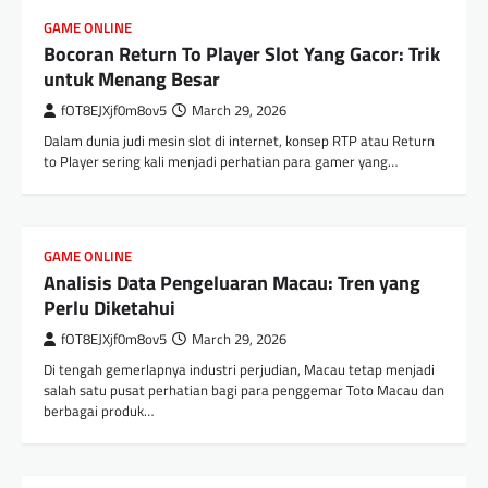
GAME ONLINE
Bocoran Return To Player Slot Yang Gacor: Trik
untuk Menang Besar
fOT8EJXjf0m8ov5
March 29, 2026
Dalam dunia judi mesin slot di internet, konsep RTP atau Return
to Player sering kali menjadi perhatian para gamer yang…
GAME ONLINE
Analisis Data Pengeluaran Macau: Tren yang
Perlu Diketahui
fOT8EJXjf0m8ov5
March 29, 2026
Di tengah gemerlapnya industri perjudian, Macau tetap menjadi
salah satu pusat perhatian bagi para penggemar Toto Macau dan
berbagai produk…