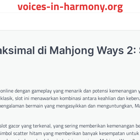
voices-in-harmony.org
simal di Mahjong Ways 2: 
 online dengan gameplay yang menarik dan potensi kemenangan y
klasik, slot ini menawarkan kombinasi antara keahlian dan kebe
ri pengalaman bermain yang mengasyikkan dan menguntungkan, M
 slot gacor yang terkenal, yang sering memberikan kemenangan b
simbol scatter hitam yang memberikan banyak kesempatan untu