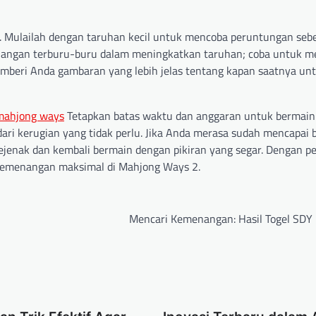
ak. Mulailah dengan taruhan kecil untuk mencoba peruntungan se
Jangan terburu-buru dalam meningkatkan taruhan; coba untuk 
mberi Anda gambaran yang lebih jelas tentang kapan saatnya un
mahjong ways
Tetapkan batas waktu dan anggaran untuk bermai
ri kerugian yang tidak perlu. Jika Anda merasa sudah mencapai 
sejenak dan kembali bermain dengan pikiran yang segar. Dengan 
kemenangan maksimal di Mahjong Ways 2.
Mencari Kemenangan: Hasil Togel SDY H