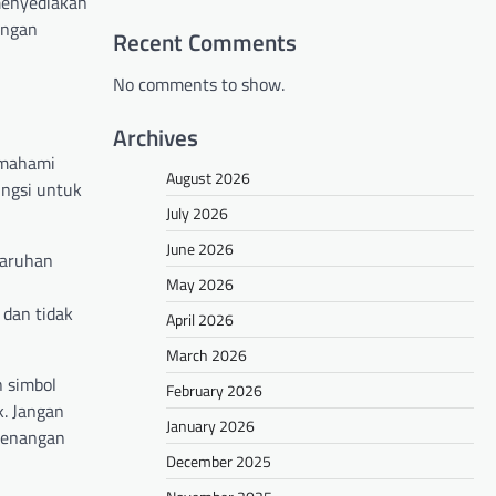
menyediakan
angan
Recent Comments
No comments to show.
Archives
emahami
August 2026
ungsi untuk
July 2026
June 2026
taruhan
May 2026
dan tidak
April 2026
March 2026
n simbol
February 2026
k. Jangan
January 2026
menangan
December 2025