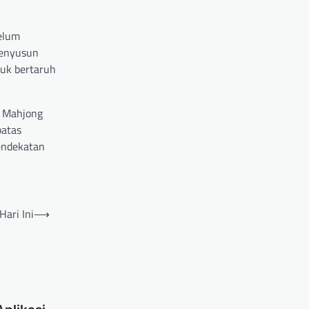
belum
menyusun
tuk bertaruh
n Mahjong
batas
pendekatan
ari Ini
⟶