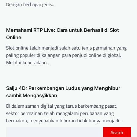
i
Dengan berbagai jenis…
o
n
Memahami RTP Live: Cara untuk Berhasil di Slot
Online
Slot online telah menjadi salah satu jenis permainan yang
paling populer di kalangan para penjudi online di global.
Melalui keberadaan…
Salju 4D: Perkembangan Ludus yang Menghibur
sambil Mengasyikkan
Di dalam zaman digital yang terus berkembang pesat,
sektor permainan telah mengalami perubahan yang
bermakna, menyebabkan hiburan tidak hanya menjadi…
Search