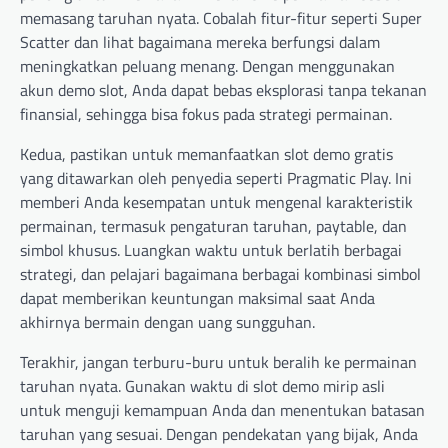
memasang taruhan nyata. Cobalah fitur-fitur seperti Super
Scatter dan lihat bagaimana mereka berfungsi dalam
meningkatkan peluang menang. Dengan menggunakan
akun demo slot, Anda dapat bebas eksplorasi tanpa tekanan
finansial, sehingga bisa fokus pada strategi permainan.
Kedua, pastikan untuk memanfaatkan slot demo gratis
yang ditawarkan oleh penyedia seperti Pragmatic Play. Ini
memberi Anda kesempatan untuk mengenal karakteristik
permainan, termasuk pengaturan taruhan, paytable, dan
simbol khusus. Luangkan waktu untuk berlatih berbagai
strategi, dan pelajari bagaimana berbagai kombinasi simbol
dapat memberikan keuntungan maksimal saat Anda
akhirnya bermain dengan uang sungguhan.
Terakhir, jangan terburu-buru untuk beralih ke permainan
taruhan nyata. Gunakan waktu di slot demo mirip asli
untuk menguji kemampuan Anda dan menentukan batasan
taruhan yang sesuai. Dengan pendekatan yang bijak, Anda