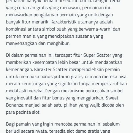
perhatian banyak pemain di seluruh dunia. Dengan tema
yang ceria dan grafis yang menawan, permainan ini
menawarkan pengalaman bermain yang unik dengan
banyak fitur menarik. Karakteristik utamanya adalah
kombinasi antara simbol buah yang berwarna-warni dan
permen manis, yang menciptakan suasana yang
menyenangkan dan menghibur.
Di dalam permainan ini, terdapat fitur Super Scatter yang
memberikan kesempatan lebih besar untuk mendapatkan
kemenangan. Karakter Scatter memperbolehkan pemain
untuk membuka bonus putaran gratis, di mana mereka bisa
meraih keuntungan yang signifikan tanpa mempertaruhkan
modal asli mereka. Dengan mekanisme pencocokan simbol
yang inovatif dan fitur bonus yang menggiurkan, Sweet
Bonanza menjadi salah satu pilihan yang wajib dicoba oleh
para pecinta slot.
Bagi pemain yang ingin mencoba permainan ini sebelum
berjudi secara nyata, tersedia slot demo gratis yang