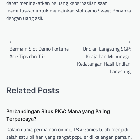
dapat meningkatkan peluang keberhasilan saat
memutuskan untuk memainkan slot demo Sweet Bonanza
dengan uang asli.
P
⟵
⟶
o
Bermain Slot Demo Fortune
Undian Langsung SGP:
Ace: Tips dan Trik
Keajaiban Menunggu
s
Kedatangan Hasil Undian
t
Langsung
n
a
Related Posts
v
i
Perbandingan Situs PKV: Mana yang Paling
g
Terpercaya?
a
Dalam dunia permainan online, PKV Games telah menjadi
t
salah satu pilihan yang sangat populer di kalangan pemain.