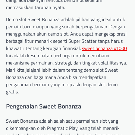
uang, ada baiknya mencoba demo slot sebelum
memasukkan taruhan nyata.
Demo slot Sweet Bonanza adalah pilihan yang ideal untuk
pemain baru maupun yang sudah berpengalaman. Dengan
menggunakan akun demo slot, Anda dapat mengeksplorasi
berbagai fitur menarik seperti Super Scatter tanpa harus
khawatir tentang kerugian finansial.
sweet bonanza x1000
Ini adalah kesempatan berharga untuk memahami
mekanisme permainan, strategi, dan tingkat volatilitasnya.
Mari kita jelajahi lebih dalam tentang demo slot Sweet
Bonanza dan bagaimana Anda bisa mendapatkan
pengalaman bermain yang mirip asli dengan slot demo
gratis.
Pengenalan Sweet Bonanza
Sweet Bonanza adalah salah satu permainan slot yang
dikembangkan oleh Pragmatic Play, yang telah menarik