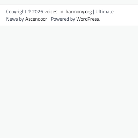
Copyright © 2026
voices-in-harmony.org
| Ultimate
News by
Ascendoor
| Powered by
WordPress
.