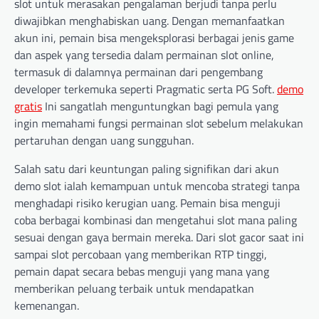
slot untuk merasakan pengalaman berjudi tanpa perlu
diwajibkan menghabiskan uang. Dengan memanfaatkan
akun ini, pemain bisa mengeksplorasi berbagai jenis game
dan aspek yang tersedia dalam permainan slot online,
termasuk di dalamnya permainan dari pengembang
developer terkemuka seperti Pragmatic serta PG Soft.
demo
gratis
Ini sangatlah menguntungkan bagi pemula yang
ingin memahami fungsi permainan slot sebelum melakukan
pertaruhan dengan uang sungguhan.
Salah satu dari keuntungan paling signifikan dari akun
demo slot ialah kemampuan untuk mencoba strategi tanpa
menghadapi risiko kerugian uang. Pemain bisa menguji
coba berbagai kombinasi dan mengetahui slot mana paling
sesuai dengan gaya bermain mereka. Dari slot gacor saat ini
sampai slot percobaan yang memberikan RTP tinggi,
pemain dapat secara bebas menguji yang mana yang
memberikan peluang terbaik untuk mendapatkan
kemenangan.