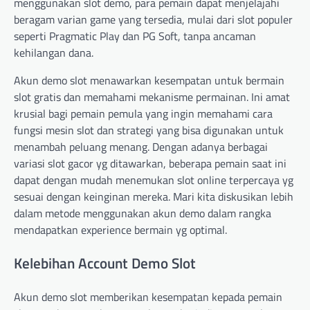
menggunakan slot demo, para pemain dapat menjelajahi
beragam varian game yang tersedia, mulai dari slot populer
seperti Pragmatic Play dan PG Soft, tanpa ancaman
kehilangan dana.
Akun demo slot menawarkan kesempatan untuk bermain
slot gratis dan memahami mekanisme permainan. Ini amat
krusial bagi pemain pemula yang ingin memahami cara
fungsi mesin slot dan strategi yang bisa digunakan untuk
menambah peluang menang. Dengan adanya berbagai
variasi slot gacor yg ditawarkan, beberapa pemain saat ini
dapat dengan mudah menemukan slot online terpercaya yg
sesuai dengan keinginan mereka. Mari kita diskusikan lebih
dalam metode menggunakan akun demo dalam rangka
mendapatkan experience bermain yg optimal.
Kelebihan Account Demo Slot
Akun demo slot memberikan kesempatan kepada pemain