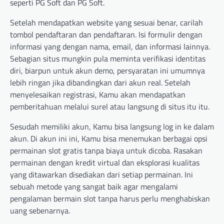
seperti PG Soft dan PG Soft.
Setelah mendapatkan website yang sesuai benar, carilah
tombol pendaftaran dan pendaftaran. Isi formulir dengan
informasi yang dengan nama, email, dan informasi lainnya.
Sebagian situs mungkin pula meminta verifikasi identitas
diri, biarpun untuk akun demo, persyaratan ini umumnya
lebih ringan jika dibandingkan dari akun real. Setelah
menyelesaikan registrasi, Kamu akan mendapatkan
pemberitahuan melalui surel atau langsung di situs itu itu.
Sesudah memiliki akun, Kamu bisa langsung log in ke dalam
akun. Di akun ini ini, Kamu bisa menemukan berbagai opsi
permainan slot gratis tanpa biaya untuk dicoba. Rasakan
permainan dengan kredit virtual dan eksplorasi kualitas
yang ditawarkan disediakan dari setiap permainan. Ini
sebuah metode yang sangat baik agar mengalami
pengalaman bermain slot tanpa harus perlu menghabiskan
uang sebenarnya.