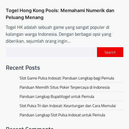
Togel Hong Kong Pools: Memahami Numerik dan
Peluang Menang
Togel HK adalah sebuah game yang sangat populer di
kalangan warga Indonesia. Dengan berbagai opsi yang
diberikan, sejumlah orang ingin…
Search
Recent Posts
Slot Game Pulsa Indosat: Panduan Lengkap bagi Pemula
Panduan Memilih Situs Poker Terpercaya di Indonesia
Panduan Lengkap Bupatitogel untuk Pemula
Slot Pulsa Tri dan Indosat: Keuntungan dan Cara Memulai
Panduan Lengkap Slot Pulsa Indosat untuk Pemula
Recent Comments