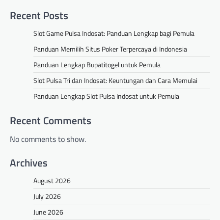
Recent Posts
Slot Game Pulsa Indosat: Panduan Lengkap bagi Pemula
Panduan Memilih Situs Poker Terpercaya di Indonesia
Panduan Lengkap Bupatitogel untuk Pemula
Slot Pulsa Tri dan Indosat: Keuntungan dan Cara Memulai
Panduan Lengkap Slot Pulsa Indosat untuk Pemula
Recent Comments
No comments to show.
Archives
August 2026
July 2026
June 2026