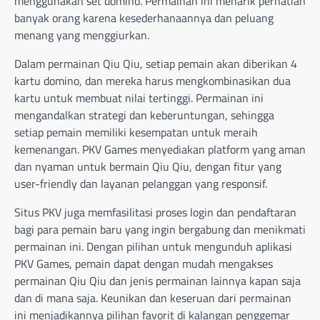
menggunakan set domino. Permainan ini menarik perhatian
banyak orang karena kesederhanaannya dan peluang
menang yang menggiurkan.
Dalam permainan Qiu Qiu, setiap pemain akan diberikan 4
kartu domino, dan mereka harus mengkombinasikan dua
kartu untuk membuat nilai tertinggi. Permainan ini
mengandalkan strategi dan keberuntungan, sehingga
setiap pemain memiliki kesempatan untuk meraih
kemenangan. PKV Games menyediakan platform yang aman
dan nyaman untuk bermain Qiu Qiu, dengan fitur yang
user-friendly dan layanan pelanggan yang responsif.
Situs PKV juga memfasilitasi proses login dan pendaftaran
bagi para pemain baru yang ingin bergabung dan menikmati
permainan ini. Dengan pilihan untuk mengunduh aplikasi
PKV Games, pemain dapat dengan mudah mengakses
permainan Qiu Qiu dan jenis permainan lainnya kapan saja
dan di mana saja. Keunikan dan keseruan dari permainan
ini menjadikannya pilihan favorit di kalangan penggemar