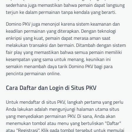
sederhana juga memastikan bahwa pemain dapat langsung
terjun ke dalam permainan tanpa kendala yang berarti.
Domino PKV juga menonjol karena sistem keamanan dan
keadilan permainan yang diterapkan. Dengan teknologi
enkripsi yang kuat, pemain dapat merasa aman saat
melakukan transaksi dan bermain. Ditambah dengan sistem
fair play yang memastikan bahwa semua pemain memiliki
kesempatan yang sama untuk menang, keunikan ini
semakin menambah daya tarik Domino PKV bagi para
pencinta permainan online.
Cara Daftar dan Login di Situs PKV
Untuk mendaftar di situs PKV, langkah pertama yang perlu
Anda lakukan adalah mengunjungi halaman utama situs
yang menyediakan permainan PKV. Di sana, Anda akan
menemukan tombol atau menu yang bertuliskan "Daftar"
atau "Registrasi". Klik pada tombol tersebut untuk memulai