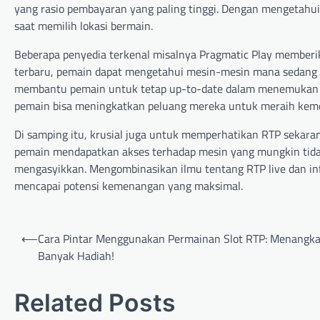
yang rasio pembayaran yang paling tinggi. Dengan mengetahu
saat memilih lokasi bermain.
Beberapa penyedia terkenal misalnya Pragmatic Play memberi
terbaru, pemain dapat mengetahui mesin-mesin mana sedang hot
membantu pemain untuk tetap up-to-date dalam menemukan m
pemain bisa meningkatkan peluang mereka untuk meraih kem
Di samping itu, krusial juga untuk memperhatikan RTP sekarang
pemain mendapatkan akses terhadap mesin yang mungkin tidak
mengasyikkan. Mengombinasikan ilmu tentang RTP live dan info
mencapai potensi kemenangan yang maksimal.
P
⟵
Cara Pintar Menggunakan Permainan Slot RTP: Menangka
o
Banyak Hadiah!
s
t
Related Posts