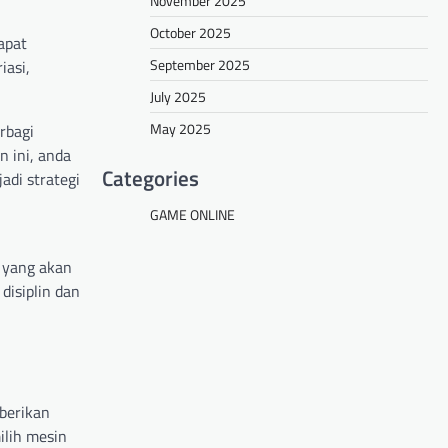
November 2025
October 2025
apat
September 2025
iasi,
July 2025
May 2025
rbagi
 ini, anda
Categories
adi strategi
GAME ONLINE
 yang akan
disiplin dan
mberikan
ilih mesin