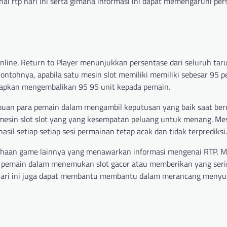
i rtp hari ini serta gimana informasi ini dapat memengaruhi per
nline. Return to Player menunjukkan persentase dari seluruh ta
ntohnya, apabila satu mesin slot memiliki memiliki sebesar 95 
harapkan mengembalikan 95 95 unit kepada pemain.
uan para pemain dalam mengambil keputusan yang baik saat ber
esin slot slot yang yang kesempatan peluang untuk menang. Me
sil setiap setiap sesi permainan tetap acak dan tidak terprediksi.
usahaan game lainnya yang menawarkan informasi mengenai RTP. 
 pemain dalam menemukan slot gacor atau memberikan yang ser
 hari ini juga dapat membantu membantu dalam merancang menyus