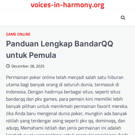
voices-in-harmony.org
Skip
to
content
GAME ONLINE
Panduan Lengkap BandarQQ
untuk Pemula
December 28, 2025
Permainan poker online telah menjadi salah satu hiburan
utama bagi banyak orang di seluruh dunia, termasuk di
Indonesia. Dengan hadirnya berbagai situs, seperti situs
bandarqq dan pkv games, para pemain kini memiliki lebih
banyak pilihan untuk menikmati permainan favorit mereka.
Jika Anda baru mengenal dunia poker, mungkin ada banyak
istilah yang terdengar asing seperti pkv qq, dominoqq, dan
aduqq. Memahami istilah dan jenis permainan ini adalah