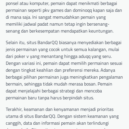
ponsel atau komputer, pemain dapat menikmati berbagai
permainan seperti pkv games dan dominoqq kapan saja dan
di mana saja. Ini sangat memudahkan pemain yang
memiliki jadwal padat namun tetap ingin bersenang-
senang dan berkesempatan mendapatkan keuntungan.
Selain itu, situs BandarQQ biasanya menyediakan berbagai
jenis permainan yang cocok untuk semua kalangan, mulai
dari poker v yang menantang hingga aduqq yang seru.
Dengan variasi ini, pemain dapat memilih permainan sesuai
dengan tingkat keahlian dan preferensi mereka. Adanya
berbagai pilihan permainan juga meningkatkan pengalaman
bermain, sehingga tidak mudah merasa bosan. Pemain
dapat menjelajahi berbagai strategi dan mencoba
permainan baru tanpa harus berpindah situs.
Terakhir, keamanan dan kenyamanan menjadi prioritas
utama di situs BandarQQ. Dengan sistem keamanan yang
canggih, data dan informasi pemain akan terlindungi