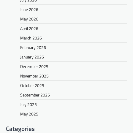
June 2026
May 2026
April 2026
March 2026
February 2026
January 2026
December 2025
November 2025
October 2025
September 2025
July 2025
May 2025
Categories