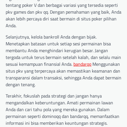
tentang poker V dan berbagai variasi yang tersedia seperti
pkv games dan pkv qq. Dengan pemahaman yang baik, Anda
akan lebih percaya diri saat bermain di situs poker pilihan
Anda.
Selanjutnya, kelola bankroll Anda dengan bijak.
Menetapkan batasan untuk setiap sesi permainan bisa
membantu Anda menghindari kerugian besar. Jangan
tergoda untuk terus bermain setelah kalah, dan selalu main
sesuai kemampuan finansial Anda.
bandarqq
Menggunakan
situs pkv yang terpercaya akan memastikan keamanan dan
transparansi dalam transaksi, sehingga Anda dapat bermain
dengan tenang.
Terakhir, fokuslah pada strategi dan jangan hanya
mengandalkan keberuntungan. Amati permainan lawan
Anda dan cari tahu pola yang mereka gunakan. Dalam
permainan seperti dominoqq dan bandarqq, memanfaatkan
informasi ini bisa memberikan keuntungan strategis.