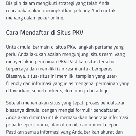
Disiplin dalam mengikuti strategi yang telah Anda
rencanakan akan meningkatkan peluang Anda untuk
menang dalam poker online.
Cara Mendaftar di Situs PKV
Untuk mulai bermain di situs PKV, langkah pertama yang
perlu Anda lakukan adalah mengunjungi situs resmi yang
menyediakan permainan PKV. Pastikan situs tersebut
terpercaya dan memiliki izin resmi untuk beroperasi.
Biasanya, situs-situs ini memiliki tampilan yang user-
friendly dan informasi yang jelas mengenai permainan yang
ditawarkan, seperti poker v, dominoqq, dan aduqq.
Setelah menemukan situs yang tepat, proses pendaftaran
biasanya dimulai dengan mengisi formulir pendaftaran.
Anda akan diminta untuk memasukkan beberapa informasi
pribadi seperti nama, alamat email, dan nomor telepon.
Pastikan semua informasi yang Anda berikan akurat dan