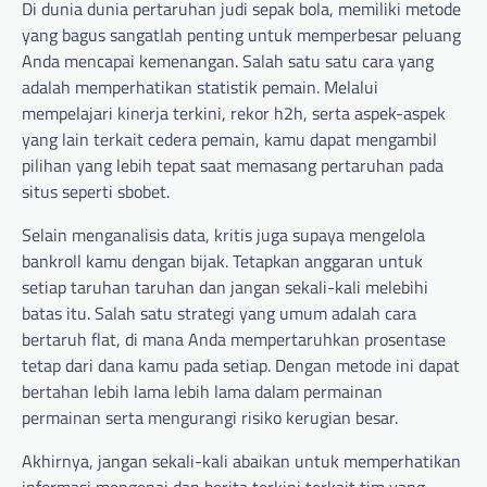
Di dunia dunia pertaruhan judi sepak bola, memiliki metode
yang bagus sangatlah penting untuk memperbesar peluang
Anda mencapai kemenangan. Salah satu satu cara yang
adalah memperhatikan statistik pemain. Melalui
mempelajari kinerja terkini, rekor h2h, serta aspek-aspek
yang lain terkait cedera pemain, kamu dapat mengambil
pilihan yang lebih tepat saat memasang pertaruhan pada
situs seperti sbobet.
Selain menganalisis data, kritis juga supaya mengelola
bankroll kamu dengan bijak. Tetapkan anggaran untuk
setiap taruhan taruhan dan jangan sekali-kali melebihi
batas itu. Salah satu strategi yang umum adalah cara
bertaruh flat, di mana Anda mempertaruhkan prosentase
tetap dari dana kamu pada setiap. Dengan metode ini dapat
bertahan lebih lama lebih lama dalam permainan
permainan serta mengurangi risiko kerugian besar.
Akhirnya, jangan sekali-kali abaikan untuk memperhatikan
informasi mengenai dan berita terkini terkait tim yang