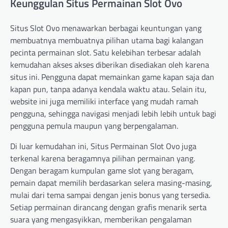
Keunggulan Situs Permainan Slot Ovo
Situs Slot Ovo menawarkan berbagai keuntungan yang
membuatnya membuatnya pilihan utama bagi kalangan
pecinta permainan slot. Satu kelebihan terbesar adalah
kemudahan akses akses diberikan disediakan oleh karena
situs ini. Pengguna dapat memainkan game kapan saja dan
kapan pun, tanpa adanya kendala waktu atau. Selain itu,
website ini juga memiliki interface yang mudah ramah
pengguna, sehingga navigasi menjadi lebih lebih untuk bagi
pengguna pemula maupun yang berpengalaman.
Di luar kemudahan ini, Situs Permainan Slot Ovo juga
terkenal karena beragamnya pilihan permainan yang.
Dengan beragam kumpulan game slot yang beragam,
pemain dapat memilih berdasarkan selera masing-masing,
mulai dari tema sampai dengan jenis bonus yang tersedia.
Setiap permainan dirancang dengan grafis menarik serta
suara yang mengasyikkan, memberikan pengalaman