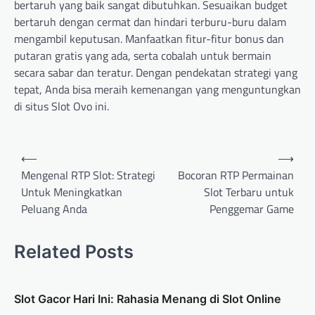
bertaruh yang baik sangat dibutuhkan. Sesuaikan budget
bertaruh dengan cermat dan hindari terburu-buru dalam
mengambil keputusan. Manfaatkan fitur-fitur bonus dan
putaran gratis yang ada, serta cobalah untuk bermain
secara sabar dan teratur. Dengan pendekatan strategi yang
tepat, Anda bisa meraih kemenangan yang menguntungkan
di situs Slot Ovo ini.
P
⟵
⟶
o
Mengenal RTP Slot: Strategi
Bocoran RTP Permainan
Untuk Meningkatkan
Slot Terbaru untuk
s
Peluang Anda
Penggemar Game
t
n
Related Posts
a
v
Slot Gacor Hari Ini: Rahasia Menang di Slot Online
i