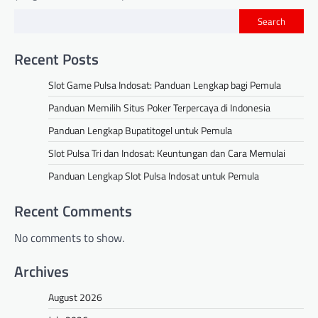
Search
Recent Posts
Slot Game Pulsa Indosat: Panduan Lengkap bagi Pemula
Panduan Memilih Situs Poker Terpercaya di Indonesia
Panduan Lengkap Bupatitogel untuk Pemula
Slot Pulsa Tri dan Indosat: Keuntungan dan Cara Memulai
Panduan Lengkap Slot Pulsa Indosat untuk Pemula
Recent Comments
No comments to show.
Archives
August 2026