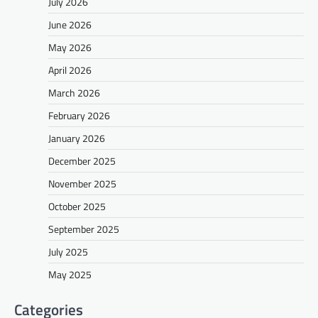
July 2026
June 2026
May 2026
April 2026
March 2026
February 2026
January 2026
December 2025
November 2025
October 2025
September 2025
July 2025
May 2025
Categories