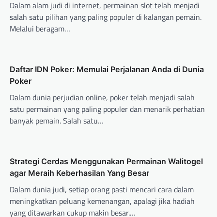
Dalam alam judi di internet, permainan slot telah menjadi
g
salah satu pilihan yang paling populer di kalangan pemain.
a
Melalui beragam…
t
i
o
Daftar IDN Poker: Memulai Perjalanan Anda di Dunia
n
Poker
Dalam dunia perjudian online, poker telah menjadi salah
satu permainan yang paling populer dan menarik perhatian
banyak pemain. Salah satu…
Strategi Cerdas Menggunakan Permainan Walitogel
agar Meraih Keberhasilan Yang Besar
Dalam dunia judi, setiap orang pasti mencari cara dalam
meningkatkan peluang kemenangan, apalagi jika hadiah
yang ditawarkan cukup makin besar.…