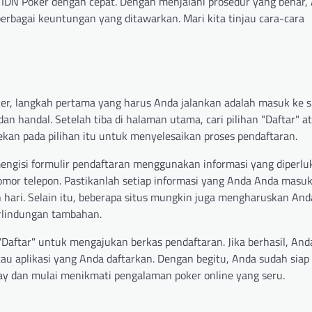
 IDN Poker dengan cepat. Dengan menjalani prosedur yang benar, 
erbagai keuntungan yang ditawarkan. Mari kita tinjau cara-cara
r, langkah pertama yang harus Anda jalankan adalah masuk ke s
 handal. Setelah tiba di halaman utama, cari pilihan "Daftar" a
ekan pada pilihan itu untuk menyelesaikan proses pendaftaran.
engisi formulir pendaftaran menggunakan informasi yang diperlu
nomor telepon. Pastikanlah setiap informasi yang Anda Anda masu
 hari. Selain itu, beberapa situs mungkin juga mengharuskan And
rlindungan tambahan.
"Daftar" untuk mengajukan berkas pendaftaran. Jika berhasil, And
au aplikasi yang Anda daftarkan. Dengan begitu, Anda sudah siap
y dan mulai menikmati pengalaman poker online yang seru.