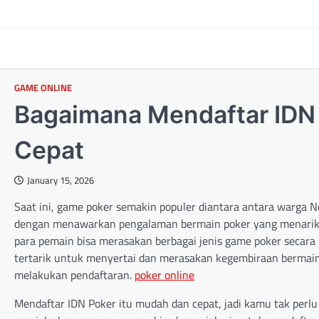
Skip
to
content
GAME ONLINE
Bagaimana Mendaftar IDN
Cepat
January 15, 2026
Saat ini, game poker semakin populer diantara antara warga N
dengan menawarkan pengalaman bermain poker yang menarik da
para pemain bisa merasakan berbagai jenis game poker secara
tertarik untuk menyertai dan merasakan kegembiraan bermain 
melakukan pendaftaran.
poker online
Mendaftar IDN Poker itu mudah dan cepat, jadi kamu tak perlu r