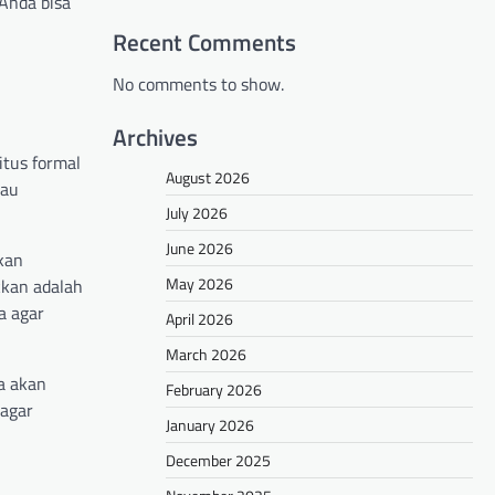
Anda bisa
Recent Comments
No comments to show.
Archives
itus formal
August 2026
tau
July 2026
June 2026
kan
May 2026
kkan adalah
a agar
April 2026
March 2026
a akan
February 2026
 agar
January 2026
December 2025