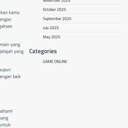
November 2025
October 2025
tikan kamu
September 2025
dengan
gakses
July 2025
May 2025
rmain yang
Categories
jelajah yang
GAME ONLINE
laupun
dengan baik
emahami
uang
untuk