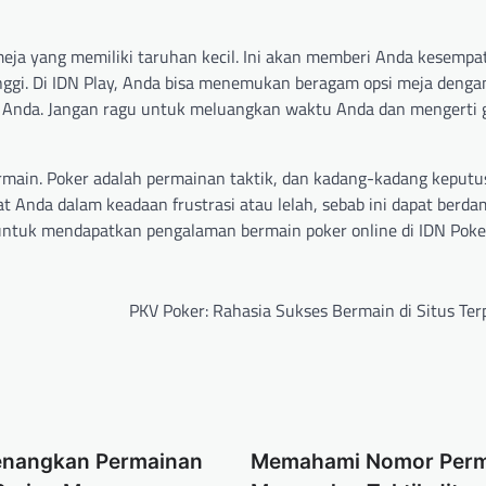
meja yang memiliki taruhan kecil. Ini akan memberi Anda kesemp
nggi. Di IDN Play, Anda bisa menemukan beragam opsi meja deng
k Anda. Jangan ragu untuk meluangkan waktu Anda dan mengerti 
ermain. Poker adalah permainan taktik, dan kadang-kadang keputu
at Anda dalam keadaan frustrasi atau lelah, sebab ini dapat berd
untuk mendapatkan pengalaman bermain poker online di IDN Poke
PKV Poker: Rahasia Sukses Bermain di Situs Ter
enangkan Permainan
Memahami Nomor Perm