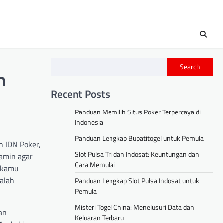
Search
n
Recent Posts
Panduan Memilih Situs Poker Terpercaya di
Indonesia
Panduan Lengkap Bupatitogel untuk Pemula
h IDN Poker,
Slot Pulsa Tri dan Indosat: Keuntungan dan
amin agar
Cara Memulai
a kamu
dalah
Panduan Lengkap Slot Pulsa Indosat untuk
Pemula
Misteri Togel China: Menelusuri Data dan
kan
Keluaran Terbaru