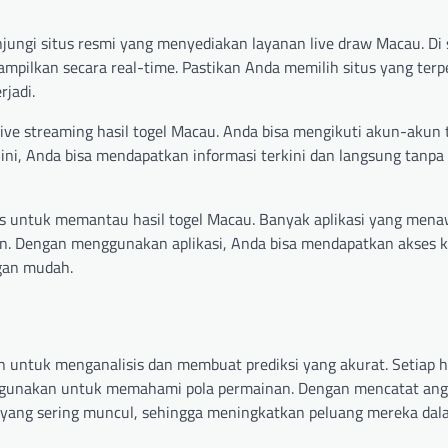
ungi situs resmi yang menyediakan layanan live draw Macau. Di si
mpilkan secara real-time. Pastikan Anda memilih situs yang terp
jadi.
live streaming hasil togel Macau. Anda bisa mengikuti akun-akun 
ini, Anda bisa mendapatkan informasi terkini dan langsung tanpa
ktis untuk memantau hasil togel Macau. Banyak aplikasi yang mena
kan. Dengan menggunakan aplikasi, Anda bisa mendapatkan akses k
gan mudah.
in untuk menganalisis dan membuat prediksi yang akurat. Setiap h
digunakan untuk memahami pola permainan. Dengan mencatat an
tu yang sering muncul, sehingga meningkatkan peluang mereka da