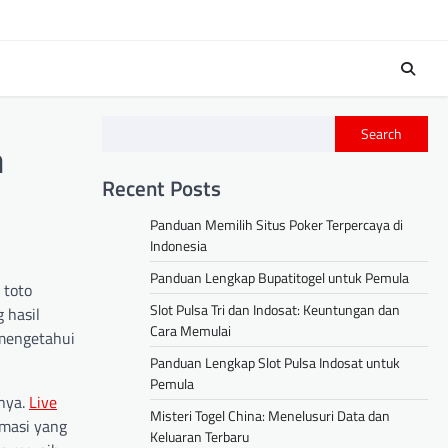
Search
a
Recent Posts
Panduan Memilih Situs Poker Terpercaya di
Indonesia
Panduan Lengkap Bupatitogel untuk Pemula
 toto
Slot Pulsa Tri dan Indosat: Keuntungan dan
 hasil
Cara Memulai
 mengetahui
Panduan Lengkap Slot Pulsa Indosat untuk
Pemula
nya.
Live
Misteri Togel China: Menelusuri Data dan
rmasi yang
Keluaran Terbaru