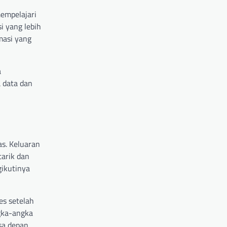
empelajari
i yang lebih
masi yang
a
 data dan
s. Keluaran
tarik dan
gikutinya
es setelah
ngka-angka
sa depan.