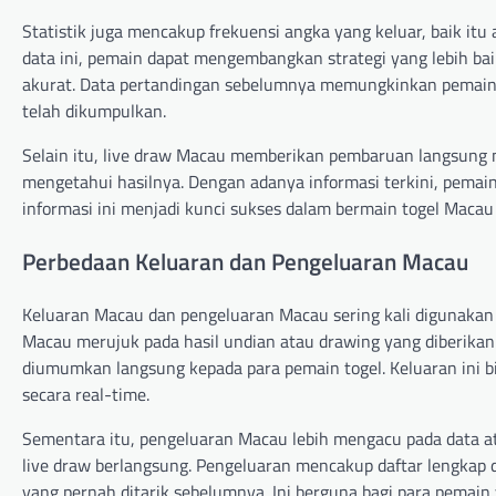
Statistik juga mencakup frekuensi angka yang keluar, baik 
data ini, pemain dapat mengembangkan strategi yang lebih ba
akurat. Data pertandingan sebelumnya memungkinkan pemain 
telah dikumpulkan.
Selain itu, live draw Macau memberikan pembaruan langsung
mengetahui hasilnya. Dengan adanya informasi terkini, pemai
informasi ini menjadi kunci sukses dalam bermain togel Maca
Perbedaan Keluaran dan Pengeluaran Macau
Keluaran Macau dan pengeluaran Macau sering kali digunakan 
Macau merujuk pada hasil undian atau drawing yang diberikan p
diumumkan langsung kepada para pemain togel. Keluaran ini b
secara real-time.
Sementara itu, pengeluaran Macau lebih mengacu pada data at
live draw berlangsung. Pengeluaran mencakup daftar lengkap d
yang pernah ditarik sebelumnya. Ini berguna bagi para pemain