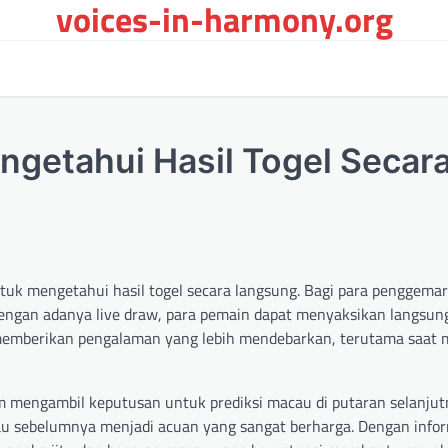
voices-in-harmony.org
ngetahui Hasil Togel Secar
tuk mengetahui hasil togel secara langsung. Bagi para penggemar
Dengan adanya live draw, para pemain dapat menyaksikan langsung
memberikan pengalaman yang lebih mendebarkan, terutama saat
mengambil keputusan untuk prediksi macau di putaran selanjut
au sebelumnya menjadi acuan yang sangat berharga. Dengan info