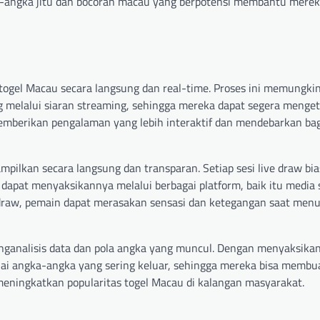
a-angka jitu dan bocoran macau yang berpotensi membantu mere
togel Macau secara langsung dan real-time. Proses ini memungki
g melalui siaran streaming, sehingga mereka dapat segera menge
mberikan pengalaman yang lebih interaktif dan mendebarkan bag
mpilkan secara langsung dan transparan. Setiap sesi live draw bi
dapat menyaksikannya melalui berbagai platform, baik itu media s
 draw, pemain dapat merasakan sensasi dan ketegangan saat menu
ganalisis data dan pola angka yang muncul. Dengan menyaksika
ai angka-angka yang sering keluar, sehingga mereka bisa membua
eningkatkan popularitas togel Macau di kalangan masyarakat.