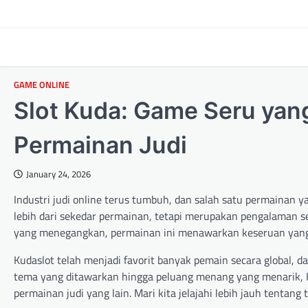
Skip
to
content
GAME ONLINE
Slot Kuda: Game Seru ya
Permainan Judi
January 24, 2026
Industri judi online terus tumbuh, dan salah satu permainan
lebih dari sekedar permainan, tetapi merupakan pengalaman s
yang menegangkan, permainan ini menawarkan keseruan yang 
Kudaslot telah menjadi favorit banyak pemain secara global, d
tema yang ditawarkan hingga peluang menang yang menarik, 
permainan judi yang lain. Mari kita jelajahi lebih jauh tentan