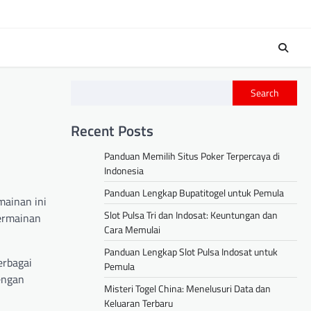
Search
Recent Posts
Panduan Memilih Situs Poker Terpercaya di
Indonesia
Panduan Lengkap Bupatitogel untuk Pemula
mainan ini
Slot Pulsa Tri dan Indosat: Keuntungan dan
permainan
Cara Memulai
Panduan Lengkap Slot Pulsa Indosat untuk
erbagai
Pemula
engan
Misteri Togel China: Menelusuri Data dan
Keluaran Terbaru