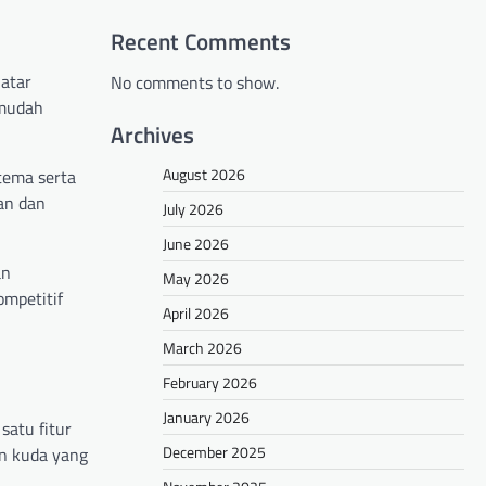
Recent Comments
latar
No comments to show.
 mudah
Archives
August 2026
tema serta
an dan
July 2026
June 2026
an
May 2026
ompetitif
April 2026
March 2026
February 2026
January 2026
atu fitur
December 2025
an kuda yang