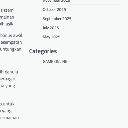
November 2025
October 2025
 sistem
rmainan
September 2025
h asik.
July 2025
 bonus awal,
May 2025
 kesempatan
guntungkan.
Categories
GAME ONLINE
h dahulu.
berbagai
ana yang
p untuk
a yang
 permainan