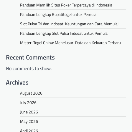
Panduan Memilih Situs Poker Terpercaya di Indonesia
Panduan Lengkap Bupatitogel untuk Pemula
Slot Pulsa Tri dan Indosat: Keuntungan dan Cara Memulai
Panduan Lengkap Slot Pulsa Indosat untuk Pemula
Misteri Togel China: Menelusuri Data dan Keluaran Terbaru
Recent Comments
No comments to show.
Archives
August 2026
July 2026
June 2026
May 2026
April 2026