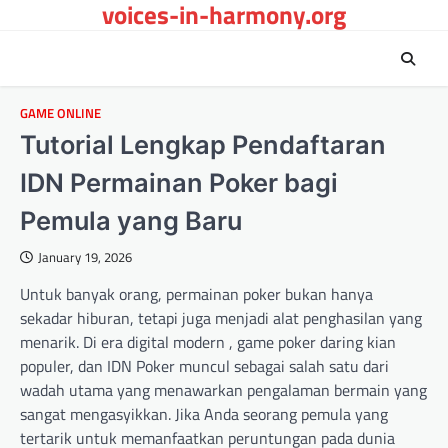
voices-in-harmony.org
Skip
to
content
GAME ONLINE
Tutorial Lengkap Pendaftaran
IDN Permainan Poker bagi
Pemula yang Baru
January 19, 2026
Untuk banyak orang, permainan poker bukan hanya
sekadar hiburan, tetapi juga menjadi alat penghasilan yang
menarik. Di era digital modern , game poker daring kian
populer, dan IDN Poker muncul sebagai salah satu dari
wadah utama yang menawarkan pengalaman bermain yang
sangat mengasyikkan. Jika Anda seorang pemula yang
tertarik untuk memanfaatkan peruntungan pada dunia