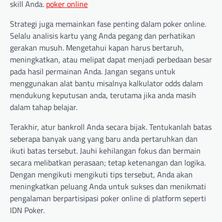
skill Anda.
poker online
Strategi juga memainkan fase penting dalam poker online.
Selalu analisis kartu yang Anda pegang dan perhatikan
gerakan musuh. Mengetahui kapan harus bertaruh,
meningkatkan, atau melipat dapat menjadi perbedaan besar
pada hasil permainan Anda. Jangan segans untuk
menggunakan alat bantu misalnya kalkulator odds dalam
mendukung keputusan anda, terutama jika anda masih
dalam tahap belajar.
Terakhir, atur bankroll Anda secara bijak. Tentukanlah batas
seberapa banyak uang yang baru anda pertaruhkan dan
ikuti batas tersebut. Jauhi kehilangan fokus dan bermain
secara melibatkan perasaan; tetap ketenangan dan logika.
Dengan mengikuti mengikuti tips tersebut, Anda akan
meningkatkan peluang Anda untuk sukses dan menikmati
pengalaman berpartisipasi poker online di platform seperti
IDN Poker.