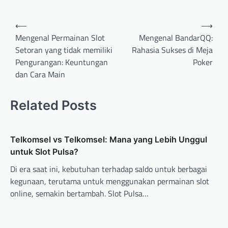
P
⟵
⟶
o
Mengenal Permainan Slot
Mengenal BandarQQ:
Setoran yang tidak memiliki
Rahasia Sukses di Meja
s
Pengurangan: Keuntungan
Poker
t
dan Cara Main
n
a
Related Posts
v
i
Telkomsel vs Telkomsel: Mana yang Lebih Unggul
g
untuk Slot Pulsa?
a
Di era saat ini, kebutuhan terhadap saldo untuk berbagai
t
kegunaan, terutama untuk menggunakan permainan slot
i
online, semakin bertambah. Slot Pulsa…
o
n