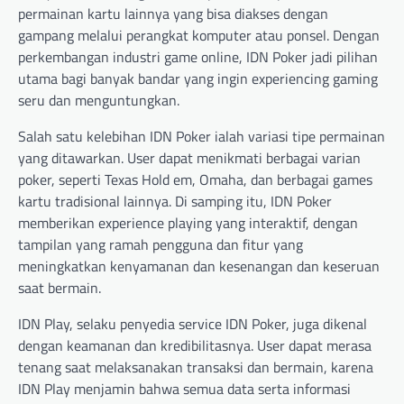
permainan kartu lainnya yang bisa diakses dengan
gampang melalui perangkat komputer atau ponsel. Dengan
perkembangan industri game online, IDN Poker jadi pilihan
utama bagi banyak bandar yang ingin experiencing gaming
seru dan menguntungkan.
Salah satu kelebihan IDN Poker ialah variasi tipe permainan
yang ditawarkan. User dapat menikmati berbagai varian
poker, seperti Texas Hold em, Omaha, dan berbagai games
kartu tradisional lainnya. Di samping itu, IDN Poker
memberikan experience playing yang interaktif, dengan
tampilan yang ramah pengguna dan fitur yang
meningkatkan kenyamanan dan kesenangan dan keseruan
saat bermain.
IDN Play, selaku penyedia service IDN Poker, juga dikenal
dengan keamanan dan kredibilitasnya. User dapat merasa
tenang saat melaksanakan transaksi dan bermain, karena
IDN Play menjamin bahwa semua data serta informasi