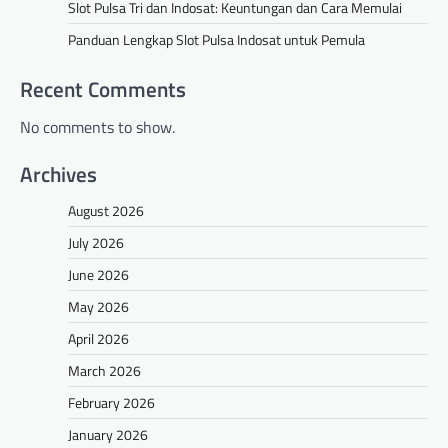
Slot Pulsa Tri dan Indosat: Keuntungan dan Cara Memulai
Panduan Lengkap Slot Pulsa Indosat untuk Pemula
Recent Comments
No comments to show.
Archives
August 2026
July 2026
June 2026
May 2026
April 2026
March 2026
February 2026
January 2026