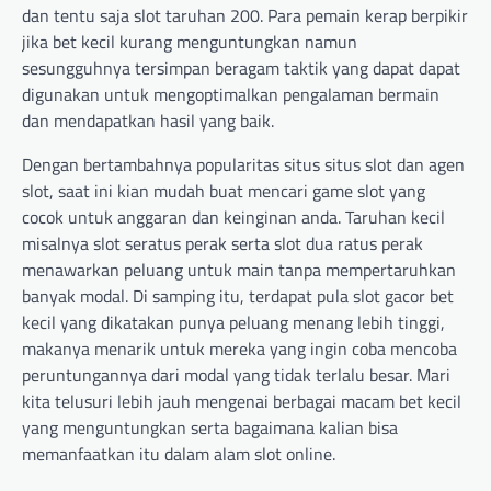
dan tentu saja slot taruhan 200. Para pemain kerap berpikir
jika bet kecil kurang menguntungkan namun
sesungguhnya tersimpan beragam taktik yang dapat dapat
digunakan untuk mengoptimalkan pengalaman bermain
dan mendapatkan hasil yang baik.
Dengan bertambahnya popularitas situs situs slot dan agen
slot, saat ini kian mudah buat mencari game slot yang
cocok untuk anggaran dan keinginan anda. Taruhan kecil
misalnya slot seratus perak serta slot dua ratus perak
menawarkan peluang untuk main tanpa mempertaruhkan
banyak modal. Di samping itu, terdapat pula slot gacor bet
kecil yang dikatakan punya peluang menang lebih tinggi,
makanya menarik untuk mereka yang ingin coba mencoba
peruntungannya dari modal yang tidak terlalu besar. Mari
kita telusuri lebih jauh mengenai berbagai macam bet kecil
yang menguntungkan serta bagaimana kalian bisa
memanfaatkan itu dalam alam slot online.