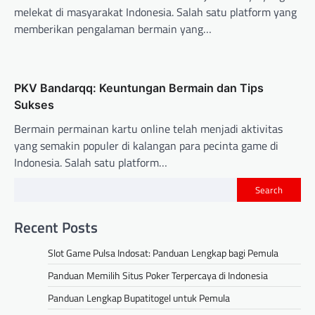
melekat di masyarakat Indonesia. Salah satu platform yang
memberikan pengalaman bermain yang…
PKV Bandarqq: Keuntungan Bermain dan Tips
Sukses
Bermain permainan kartu online telah menjadi aktivitas
yang semakin populer di kalangan para pecinta game di
Indonesia. Salah satu platform…
Search
Recent Posts
Slot Game Pulsa Indosat: Panduan Lengkap bagi Pemula
Panduan Memilih Situs Poker Terpercaya di Indonesia
Panduan Lengkap Bupatitogel untuk Pemula