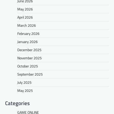
June 2026
May 2026
April 2026
March 2026
February 2026
January 2026
December 2025
November 2025
October 2025
September 2025
July 2025
May 2025
Categories
GAME ONLINE