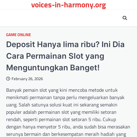
voices-in-harmony.org
Skip
to
content
GAME ONLINE
Deposit Hanya lima ribu? Ini Dia
Cara Permainan Slot yang
Menguntungkan Banget!
February 26, 2026
Banyak pemain slot yang kini mencoba metode untuk
menikmati permainan tanpa perlu mengeluarkan banyak
uang. Salah satunya solusi kuat ini sekarang semakin
populer adalah permainan slot yang memiliki setoran
rendah, seperti permainan slot setoran 5 ribu. Cukup
dengan hanya menyetor 5 ribu, anda sudah bisa merasakan
serunya bermain dan berkesempatan meraih hadiah yang