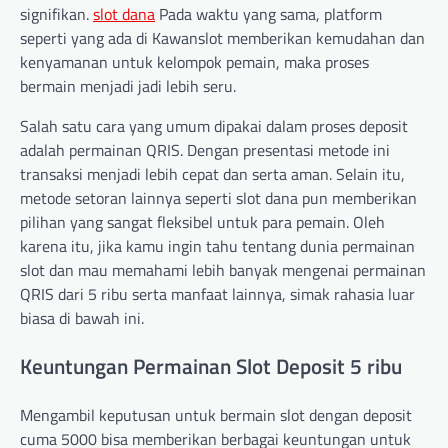
signifikan.
slot dana
Pada waktu yang sama, platform
seperti yang ada di Kawanslot memberikan kemudahan dan
kenyamanan untuk kelompok pemain, maka proses
bermain menjadi jadi lebih seru.
Salah satu cara yang umum dipakai dalam proses deposit
adalah permainan QRIS. Dengan presentasi metode ini
transaksi menjadi lebih cepat dan serta aman. Selain itu,
metode setoran lainnya seperti slot dana pun memberikan
pilihan yang sangat fleksibel untuk para pemain. Oleh
karena itu, jika kamu ingin tahu tentang dunia permainan
slot dan mau memahami lebih banyak mengenai permainan
QRIS dari 5 ribu serta manfaat lainnya, simak rahasia luar
biasa di bawah ini.
Keuntungan Permainan Slot Deposit 5 ribu
Mengambil keputusan untuk bermain slot dengan deposit
cuma 5000 bisa memberikan berbagai keuntungan untuk