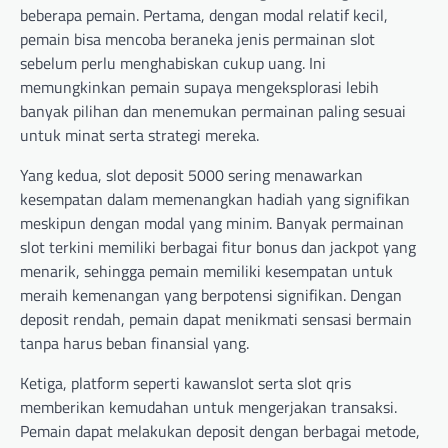
beberapa pemain. Pertama, dengan modal relatif kecil,
pemain bisa mencoba beraneka jenis permainan slot
sebelum perlu menghabiskan cukup uang. Ini
memungkinkan pemain supaya mengeksplorasi lebih
banyak pilihan dan menemukan permainan paling sesuai
untuk minat serta strategi mereka.
Yang kedua, slot deposit 5000 sering menawarkan
kesempatan dalam memenangkan hadiah yang signifikan
meskipun dengan modal yang minim. Banyak permainan
slot terkini memiliki berbagai fitur bonus dan jackpot yang
menarik, sehingga pemain memiliki kesempatan untuk
meraih kemenangan yang berpotensi signifikan. Dengan
deposit rendah, pemain dapat menikmati sensasi bermain
tanpa harus beban finansial yang.
Ketiga, platform seperti kawanslot serta slot qris
memberikan kemudahan untuk mengerjakan transaksi.
Pemain dapat melakukan deposit dengan berbagai metode,