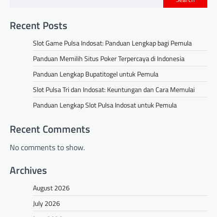
Recent Posts
Slot Game Pulsa Indosat: Panduan Lengkap bagi Pemula
Panduan Memilih Situs Poker Terpercaya di Indonesia
Panduan Lengkap Bupatitogel untuk Pemula
Slot Pulsa Tri dan Indosat: Keuntungan dan Cara Memulai
Panduan Lengkap Slot Pulsa Indosat untuk Pemula
Recent Comments
No comments to show.
Archives
August 2026
July 2026