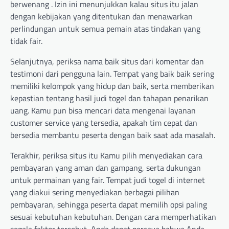
berwenang . Izin ini menunjukkan kalau situs itu jalan
dengan kebijakan yang ditentukan dan menawarkan
perlindungan untuk semua pemain atas tindakan yang
tidak fair.
Selanjutnya, periksa nama baik situs dari komentar dan
testimoni dari pengguna lain. Tempat yang baik baik sering
memiliki kelompok yang hidup dan baik, serta memberikan
kepastian tentang hasil judi togel dan tahapan penarikan
uang. Kamu pun bisa mencari data mengenai layanan
customer service yang tersedia, apakah tim cepat dan
bersedia membantu peserta dengan baik saat ada masalah.
Terakhir, periksa situs itu Kamu pilih menyediakan cara
pembayaran yang aman dan gampang, serta dukungan
untuk permainan yang fair. Tempat judi togel di internet
yang diakui sering menyediakan berbagai pilihan
pembayaran, sehingga peserta dapat memilih opsi paling
sesuai kebutuhan kebutuhan. Dengan cara memperhatikan
segala faktor tersebut, Anda dapat percaya bahwa Anda