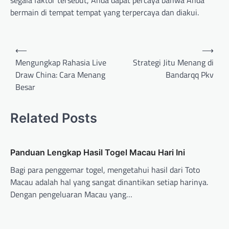
bermain di tempat tempat yang terpercaya dan diakui.
P
⟵
⟶
o
Mengungkap Rahasia Live
Strategi Jitu Menang di
Draw China: Cara Menang
Bandarqq Pkv
s
Besar
t
n
Related Posts
a
v
Panduan Lengkap Hasil Togel Macau Hari Ini
i
Bagi para penggemar togel, mengetahui hasil dari Toto
g
Macau adalah hal yang sangat dinantikan setiap harinya.
a
Dengan pengeluaran Macau yang…
t
i