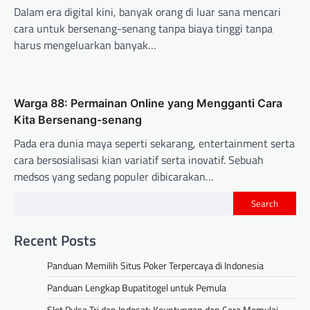
Dalam era digital kini, banyak orang di luar sana mencari
cara untuk bersenang-senang tanpa biaya tinggi tanpa
harus mengeluarkan banyak…
Warga 88: Permainan Online yang Mengganti Cara
Kita Bersenang-senang
Pada era dunia maya seperti sekarang, entertainment serta
cara bersosialisasi kian variatif serta inovatif. Sebuah
medsos yang sedang populer dibicarakan…
Search
Recent Posts
Panduan Memilih Situs Poker Terpercaya di Indonesia
Panduan Lengkap Bupatitogel untuk Pemula
Slot Pulsa Tri dan Indosat: Keuntungan dan Cara Memulai