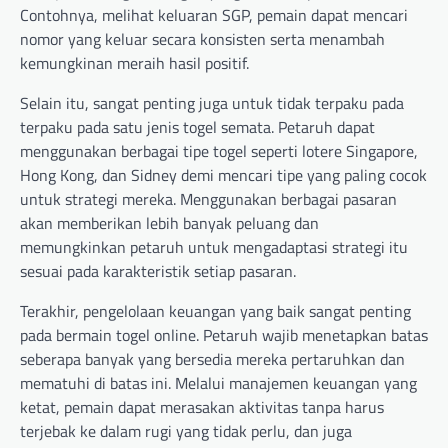
Contohnya, melihat keluaran SGP, pemain dapat mencari
nomor yang keluar secara konsisten serta menambah
kemungkinan meraih hasil positif.
Selain itu, sangat penting juga untuk tidak terpaku pada
terpaku pada satu jenis togel semata. Petaruh dapat
menggunakan berbagai tipe togel seperti lotere Singapore,
Hong Kong, dan Sidney demi mencari tipe yang paling cocok
untuk strategi mereka. Menggunakan berbagai pasaran
akan memberikan lebih banyak peluang dan
memungkinkan petaruh untuk mengadaptasi strategi itu
sesuai pada karakteristik setiap pasaran.
Terakhir, pengelolaan keuangan yang baik sangat penting
pada bermain togel online. Petaruh wajib menetapkan batas
seberapa banyak yang bersedia mereka pertaruhkan dan
mematuhi di batas ini. Melalui manajemen keuangan yang
ketat, pemain dapat merasakan aktivitas tanpa harus
terjebak ke dalam rugi yang tidak perlu, dan juga