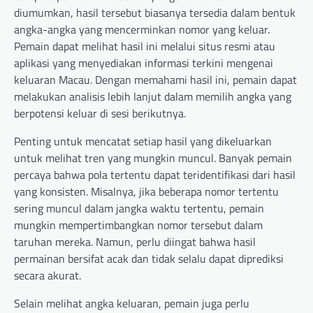
diumumkan, hasil tersebut biasanya tersedia dalam bentuk
angka-angka yang mencerminkan nomor yang keluar.
Pemain dapat melihat hasil ini melalui situs resmi atau
aplikasi yang menyediakan informasi terkini mengenai
keluaran Macau. Dengan memahami hasil ini, pemain dapat
melakukan analisis lebih lanjut dalam memilih angka yang
berpotensi keluar di sesi berikutnya.
Penting untuk mencatat setiap hasil yang dikeluarkan
untuk melihat tren yang mungkin muncul. Banyak pemain
percaya bahwa pola tertentu dapat teridentifikasi dari hasil
yang konsisten. Misalnya, jika beberapa nomor tertentu
sering muncul dalam jangka waktu tertentu, pemain
mungkin mempertimbangkan nomor tersebut dalam
taruhan mereka. Namun, perlu diingat bahwa hasil
permainan bersifat acak dan tidak selalu dapat diprediksi
secara akurat.
Selain melihat angka keluaran, pemain juga perlu