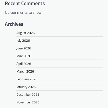
Recent Comments
No comments to show.
Archives
August 2026
July 2026
June 2026
May 2026
April 2026
March 2026
February 2026
January 2026
December 2025
November 2025