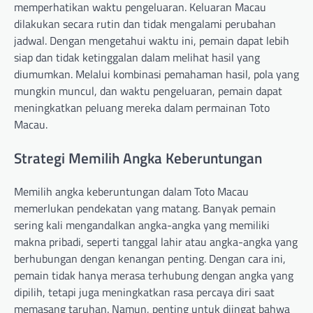
memperhatikan waktu pengeluaran. Keluaran Macau
dilakukan secara rutin dan tidak mengalami perubahan
jadwal. Dengan mengetahui waktu ini, pemain dapat lebih
siap dan tidak ketinggalan dalam melihat hasil yang
diumumkan. Melalui kombinasi pemahaman hasil, pola yang
mungkin muncul, dan waktu pengeluaran, pemain dapat
meningkatkan peluang mereka dalam permainan Toto
Macau.
Strategi Memilih Angka Keberuntungan
Memilih angka keberuntungan dalam Toto Macau
memerlukan pendekatan yang matang. Banyak pemain
sering kali mengandalkan angka-angka yang memiliki
makna pribadi, seperti tanggal lahir atau angka-angka yang
berhubungan dengan kenangan penting. Dengan cara ini,
pemain tidak hanya merasa terhubung dengan angka yang
dipilih, tetapi juga meningkatkan rasa percaya diri saat
memasang taruhan. Namun, penting untuk diingat bahwa