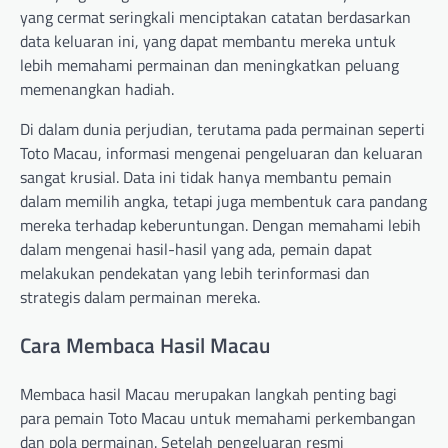
yang cermat seringkali menciptakan catatan berdasarkan
data keluaran ini, yang dapat membantu mereka untuk
lebih memahami permainan dan meningkatkan peluang
memenangkan hadiah.
Di dalam dunia perjudian, terutama pada permainan seperti
Toto Macau, informasi mengenai pengeluaran dan keluaran
sangat krusial. Data ini tidak hanya membantu pemain
dalam memilih angka, tetapi juga membentuk cara pandang
mereka terhadap keberuntungan. Dengan memahami lebih
dalam mengenai hasil-hasil yang ada, pemain dapat
melakukan pendekatan yang lebih terinformasi dan
strategis dalam permainan mereka.
Cara Membaca Hasil Macau
Membaca hasil Macau merupakan langkah penting bagi
para pemain Toto Macau untuk memahami perkembangan
dan pola permainan. Setelah pengeluaran resmi