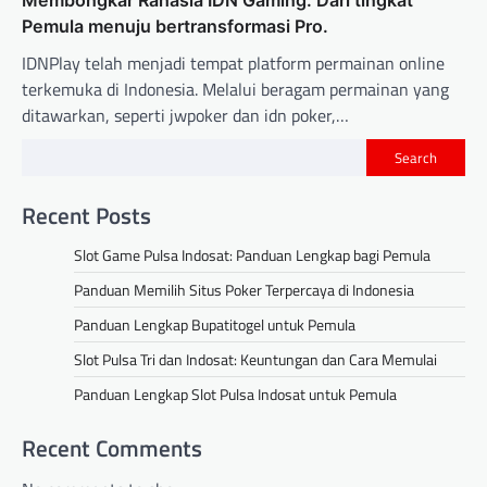
Membongkar Rahasia IDN Gaming: Dari tingkat
Pemula menuju bertransformasi Pro.
IDNPlay telah menjadi tempat platform permainan online
terkemuka di Indonesia. Melalui beragam permainan yang
ditawarkan, seperti jwpoker dan idn poker,…
Search
Recent Posts
Slot Game Pulsa Indosat: Panduan Lengkap bagi Pemula
Panduan Memilih Situs Poker Terpercaya di Indonesia
Panduan Lengkap Bupatitogel untuk Pemula
Slot Pulsa Tri dan Indosat: Keuntungan dan Cara Memulai
Panduan Lengkap Slot Pulsa Indosat untuk Pemula
Recent Comments