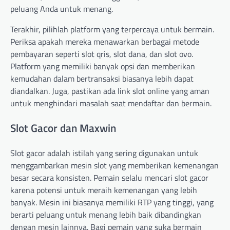
peluang Anda untuk menang.
Terakhir, pilihlah platform yang terpercaya untuk bermain.
Periksa apakah mereka menawarkan berbagai metode
pembayaran seperti slot qris, slot dana, dan slot ovo.
Platform yang memiliki banyak opsi dan memberikan
kemudahan dalam bertransaksi biasanya lebih dapat
diandalkan. Juga, pastikan ada link slot online yang aman
untuk menghindari masalah saat mendaftar dan bermain.
Slot Gacor dan Maxwin
Slot gacor adalah istilah yang sering digunakan untuk
menggambarkan mesin slot yang memberikan kemenangan
besar secara konsisten. Pemain selalu mencari slot gacor
karena potensi untuk meraih kemenangan yang lebih
banyak. Mesin ini biasanya memiliki RTP yang tinggi, yang
berarti peluang untuk menang lebih baik dibandingkan
dengan mesin lainnya. Bagi pemain yang suka bermain