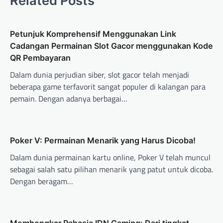
Related Posts
a
v
Petunjuk Komprehensif Menggunakan Link
i
Cadangan Permainan Slot Gacor menggunakan Kode
g
QR Pembayaran
a
Dalam dunia perjudian siber, slot gacor telah menjadi
t
beberapa game terfavorit sangat populer di kalangan para
i
pemain. Dengan adanya berbagai…
o
n
Poker V: Permainan Menarik yang Harus Dicoba!
Dalam dunia permainan kartu online, Poker V telah muncul
sebagai salah satu pilihan menarik yang patut untuk dicoba.
Dengan beragam…