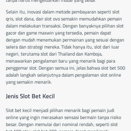
tanpa harus mengeluarkan modal yang besar.
Selain itu, inovasi dalam metode pembayaran seperti slot
qris, slot dana, dan slot ovo semakin memudahkan pemain
dalam melakukan transaksi. Dengan banyaknya pilihan slot
gacor dan game maxwin yang tersedia, pemain dapat
dengan mudah menemukan permainan yang sesuai dengan
selera dan strategi mereka. Tidak hanya itu, slot dari luar
negeri, terutama slot dari Thailand dan Kamboja,
menawarkan pengalaman baru yang menarik bagi para
penggemar slot. Dengan semua ini, jelas bahwa slot bet 500
adalah langkah selanjutnya dalam pengalaman slot online
yang semakin menarik.
Jenis Slot Bet Kecil
Slot bet kecil menjadi pilihan menarik bagi pemain judi
online yang ingin merasakan sensasi bermain tanpa risiko
besar. Dengan memulai dari nominal rendah, seperti slot