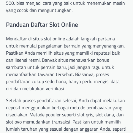
500, bisa menjadi cara yang baik untuk menemukan mesin
yang cocok dan menguntungkan.
Panduan Daftar Slot Online
Mendaftar di situs slot online adalah langkah pertama
untuk memulai pengalaman bermain yang menyenangkan.
Pastikan Anda memilih situs yang memiliki reputasi baik
dan lisensi resmi. Banyak situs menawarkan bonus
sambutan untuk pemain baru, jadi jangan ragu untuk
memanfaatkan tawaran tersebut. Biasanya, proses
pendaftaran cukup sederhana, hanya perlu mengisi data
diri dan melakukan verifikasi.
Setelah proses pendaftaran selesai, Anda dapat melakukan
deposit menggunakan berbagai metode pembayaran yang
disediakan. Metode populer seperti slot qris, slot dana, dan
slot ovo memudahkan transaksi. Pastikan untuk memilih
jumlah taruhan yang sesuai dengan anggaran Anda, seperti