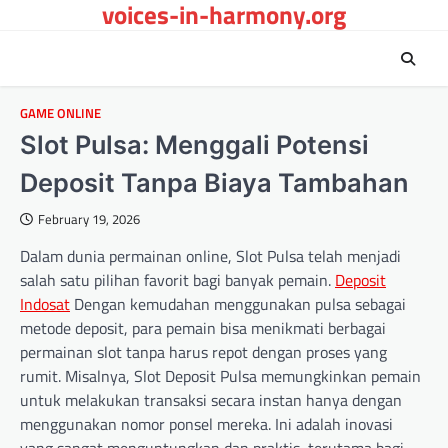
voices-in-harmony.org
Skip
to
content
GAME ONLINE
Slot Pulsa: Menggali Potensi
Deposit Tanpa Biaya Tambahan
February 19, 2026
Dalam dunia permainan online, Slot Pulsa telah menjadi
salah satu pilihan favorit bagi banyak pemain.
Deposit
Indosat
Dengan kemudahan menggunakan pulsa sebagai
metode deposit, para pemain bisa menikmati berbagai
permainan slot tanpa harus repot dengan proses yang
rumit. Misalnya, Slot Deposit Pulsa memungkinkan pemain
untuk melakukan transaksi secara instan hanya dengan
menggunakan nomor ponsel mereka. Ini adalah inovasi