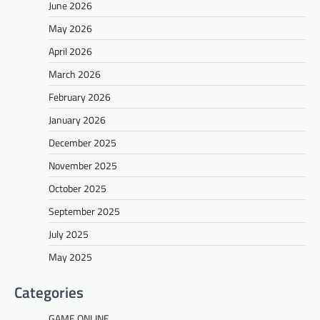
June 2026
May 2026
April 2026
March 2026
February 2026
January 2026
December 2025
November 2025
October 2025
September 2025
July 2025
May 2025
Categories
GAME ONLINE