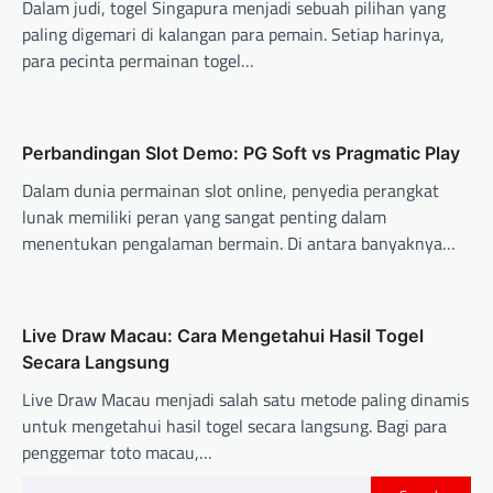
Dalam judi, togel Singapura menjadi sebuah pilihan yang
a
paling digemari di kalangan para pemain. Setiap harinya,
t
para pecinta permainan togel…
i
o
n
Perbandingan Slot Demo: PG Soft vs Pragmatic Play
Dalam dunia permainan slot online, penyedia perangkat
lunak memiliki peran yang sangat penting dalam
menentukan pengalaman bermain. Di antara banyaknya…
Live Draw Macau: Cara Mengetahui Hasil Togel
Secara Langsung
Live Draw Macau menjadi salah satu metode paling dinamis
untuk mengetahui hasil togel secara langsung. Bagi para
penggemar toto macau,…