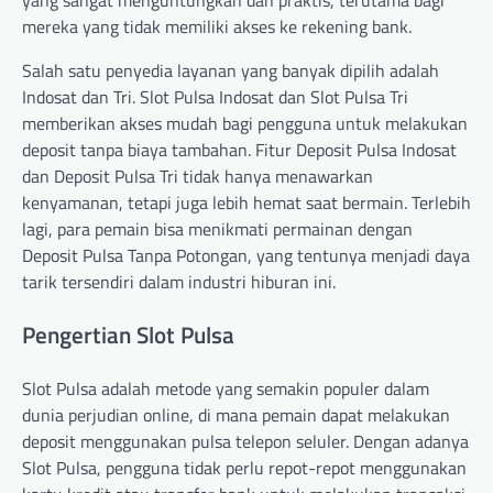
yang sangat menguntungkan dan praktis, terutama bagi
mereka yang tidak memiliki akses ke rekening bank.
Salah satu penyedia layanan yang banyak dipilih adalah
Indosat dan Tri. Slot Pulsa Indosat dan Slot Pulsa Tri
memberikan akses mudah bagi pengguna untuk melakukan
deposit tanpa biaya tambahan. Fitur Deposit Pulsa Indosat
dan Deposit Pulsa Tri tidak hanya menawarkan
kenyamanan, tetapi juga lebih hemat saat bermain. Terlebih
lagi, para pemain bisa menikmati permainan dengan
Deposit Pulsa Tanpa Potongan, yang tentunya menjadi daya
tarik tersendiri dalam industri hiburan ini.
Pengertian Slot Pulsa
Slot Pulsa adalah metode yang semakin populer dalam
dunia perjudian online, di mana pemain dapat melakukan
deposit menggunakan pulsa telepon seluler. Dengan adanya
Slot Pulsa, pengguna tidak perlu repot-repot menggunakan