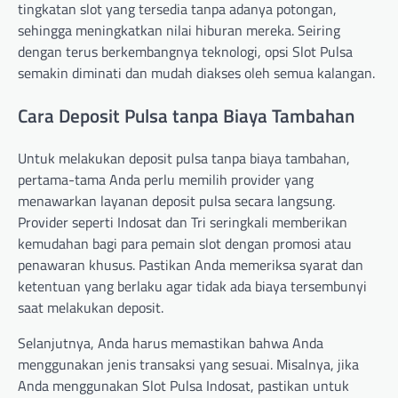
tingkatan slot yang tersedia tanpa adanya potongan,
sehingga meningkatkan nilai hiburan mereka. Seiring
dengan terus berkembangnya teknologi, opsi Slot Pulsa
semakin diminati dan mudah diakses oleh semua kalangan.
Cara Deposit Pulsa tanpa Biaya Tambahan
Untuk melakukan deposit pulsa tanpa biaya tambahan,
pertama-tama Anda perlu memilih provider yang
menawarkan layanan deposit pulsa secara langsung.
Provider seperti Indosat dan Tri seringkali memberikan
kemudahan bagi para pemain slot dengan promosi atau
penawaran khusus. Pastikan Anda memeriksa syarat dan
ketentuan yang berlaku agar tidak ada biaya tersembunyi
saat melakukan deposit.
Selanjutnya, Anda harus memastikan bahwa Anda
menggunakan jenis transaksi yang sesuai. Misalnya, jika
Anda menggunakan Slot Pulsa Indosat, pastikan untuk