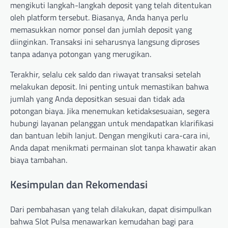
mengikuti langkah-langkah deposit yang telah ditentukan
oleh platform tersebut. Biasanya, Anda hanya perlu
memasukkan nomor ponsel dan jumlah deposit yang
diinginkan. Transaksi ini seharusnya langsung diproses
tanpa adanya potongan yang merugikan.
Terakhir, selalu cek saldo dan riwayat transaksi setelah
melakukan deposit. Ini penting untuk memastikan bahwa
jumlah yang Anda depositkan sesuai dan tidak ada
potongan biaya. Jika menemukan ketidaksesuaian, segera
hubungi layanan pelanggan untuk mendapatkan klarifikasi
dan bantuan lebih lanjut. Dengan mengikuti cara-cara ini,
Anda dapat menikmati permainan slot tanpa khawatir akan
biaya tambahan.
Kesimpulan dan Rekomendasi
Dari pembahasan yang telah dilakukan, dapat disimpulkan
bahwa Slot Pulsa menawarkan kemudahan bagi para