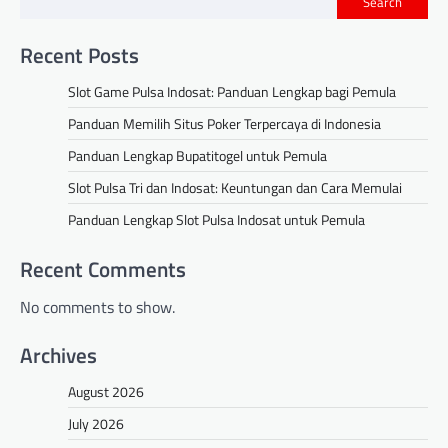
Search
Recent Posts
Slot Game Pulsa Indosat: Panduan Lengkap bagi Pemula
Panduan Memilih Situs Poker Terpercaya di Indonesia
Panduan Lengkap Bupatitogel untuk Pemula
Slot Pulsa Tri dan Indosat: Keuntungan dan Cara Memulai
Panduan Lengkap Slot Pulsa Indosat untuk Pemula
Recent Comments
No comments to show.
Archives
August 2026
July 2026