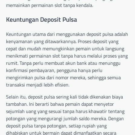
memainkan permainan slot tanpa kendala.
Keuntungan Deposit Pulsa
Keuntungan utama dari menggunakan deposit pulsa adalah
kenyamanan yang ditawarkannya. Proses deposit yang
cepat dan mudah memungkinkan pemain untuk langsung
menikmati permainan slot tanpa harus melalui proses yang
rumit. Tanpa perlu membuat akun bank atau menunggu
konfirmasi pembayaran, pengguna hanya perlu
mengirimkan pulsa dari nomor mereka, sehingga semua
transaksi menjadi lebih efisien.
Selain itu, deposit pulsa sering kali tidak dikenakan biaya
tambahan. Ini berarti bahwa pemain dapat menyetor
sejumlah uang yang sesuai tanpa harus khawatir tentang
potongan yang mengurangi jumlah saldo mereka. Dengan
deposit pulsa tanpa potongan, setiap rupiah yang
dihabiskan untuk bermain dapat dimanfaatkan secara