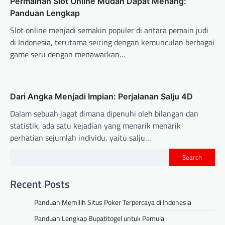
Permainan Slot Online Mudah Dapat Menang:
n
Panduan Lengkap
Slot online menjadi semakin populer di antara pemain judi
di Indonesia, terutama seiring dengan kemunculan berbagai
game seru dengan menawarkan…
Dari Angka Menjadi Impian: Perjalanan Salju 4D
Dalam sebuah jagat dimana dipenuhi oleh bilangan dan
statistik, ada satu kejadian yang menarik menarik
perhatian sejumlah individu, yaitu salju…
Search
Recent Posts
Panduan Memilih Situs Poker Terpercaya di Indonesia
Panduan Lengkap Bupatitogel untuk Pemula