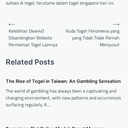
sukses di togel, terutama dalam togel singapore hari ini.
P
⟵
⟶
o
Kelebihan Dewi4D
Kuda Togel: Fenomena yang
Dibandingkan Website
yang Tidak Tidak Pernah
s
Permainan Togel Lainnya
Menyusut
t
n
Related Posts
a
v
The Rise of Togel in Taiwan: An Gambling Sensation
i
The world of gambling has always been a captivating and
g
changing environment, with new patterns and occurrences
a
surfacing regularly. A…
t
i
o