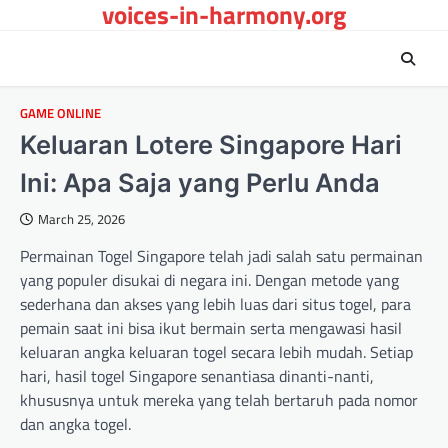
voices-in-harmony.org
Skip
to
content
GAME ONLINE
Keluaran Lotere Singapore Hari
Ini: Apa Saja yang Perlu Anda
March 25, 2026
Permainan Togel Singapore telah jadi salah satu permainan
yang populer disukai di negara ini. Dengan metode yang
sederhana dan akses yang lebih luas dari situs togel, para
pemain saat ini bisa ikut bermain serta mengawasi hasil
keluaran angka keluaran togel secara lebih mudah. Setiap
hari, hasil togel Singapore senantiasa dinanti-nanti,
khususnya untuk mereka yang telah bertaruh pada nomor
dan angka togel.