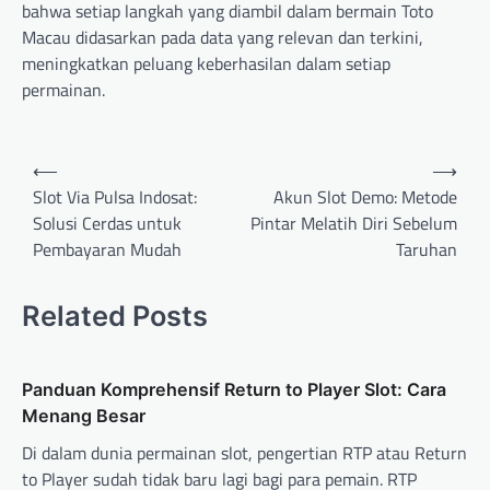
bahwa setiap langkah yang diambil dalam bermain Toto
Macau didasarkan pada data yang relevan dan terkini,
meningkatkan peluang keberhasilan dalam setiap
permainan.
P
⟵
⟶
o
Slot Via Pulsa Indosat:
Akun Slot Demo: Metode
Solusi Cerdas untuk
Pintar Melatih Diri Sebelum
s
Pembayaran Mudah
Taruhan
t
n
Related Posts
a
v
Panduan Komprehensif Return to Player Slot: Cara
i
Menang Besar
g
Di dalam dunia permainan slot, pengertian RTP atau Return
a
to Player sudah tidak baru lagi bagi para pemain. RTP