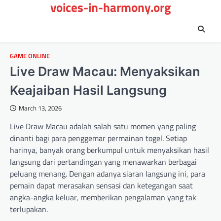
voices-in-harmony.org
Skip
to
content
GAME ONLINE
Live Draw Macau: Menyaksikan
Keajaiban Hasil Langsung
March 13, 2026
Live Draw Macau adalah salah satu momen yang paling
dinanti bagi para penggemar permainan togel. Setiap
harinya, banyak orang berkumpul untuk menyaksikan hasil
langsung dari pertandingan yang menawarkan berbagai
peluang menang. Dengan adanya siaran langsung ini, para
pemain dapat merasakan sensasi dan ketegangan saat
angka-angka keluar, memberikan pengalaman yang tak
terlupakan.