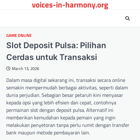
voices-in-harmony.org
Skip
to
content
GAME ONLINE
Slot Deposit Pulsa: Pilihan
Cerdas untuk Transaksi
March 13, 2026
Dalam masa digital sekarang ini, transaksi secara online
semakin mempermudah berbagai aktivitas, seperti dalam
dunia perjudian. Sebagian besar petaruh kini menyasar
kepada opsi yang lebih efisien dan cepat, contohnya
permainan slot dengan deposit pulsa. Alternatif ini
memberikan kemudahan kepada pemain yang ingin
melakukan penyetoran tanpa perlu rumit dengan transfer
bank maupun metode pembayaran lain.