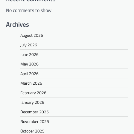
No comments to show.
Archives
August 2026
July 2026
June 2026
May 2026
April 2026
March 2026
February 2026
January 2026
December 2025
November 2025
October 2025