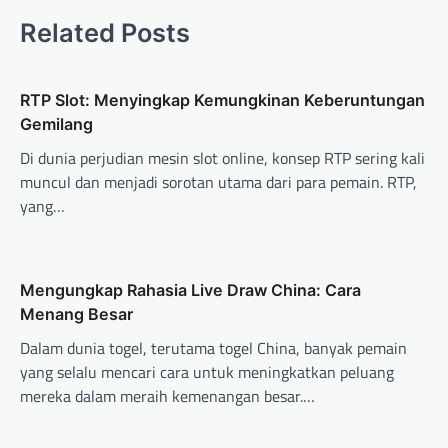
n
Related Posts
a
v
RTP Slot: Menyingkap Kemungkinan Keberuntungan
i
Gemilang
g
Di dunia perjudian mesin slot online, konsep RTP sering kali
a
muncul dan menjadi sorotan utama dari para pemain. RTP,
t
yang…
i
o
n
Mengungkap Rahasia Live Draw China: Cara
Menang Besar
Dalam dunia togel, terutama togel China, banyak pemain
yang selalu mencari cara untuk meningkatkan peluang
mereka dalam meraih kemenangan besar.…