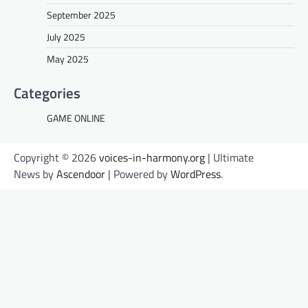
September 2025
July 2025
May 2025
Categories
GAME ONLINE
Copyright © 2026
voices-in-harmony.org
| Ultimate
News by
Ascendoor
| Powered by
WordPress
.