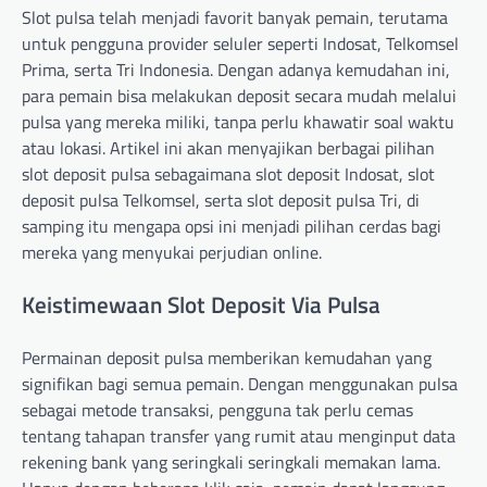
Slot pulsa telah menjadi favorit banyak pemain, terutama
untuk pengguna provider seluler seperti Indosat, Telkomsel
Prima, serta Tri Indonesia. Dengan adanya kemudahan ini,
para pemain bisa melakukan deposit secara mudah melalui
pulsa yang mereka miliki, tanpa perlu khawatir soal waktu
atau lokasi. Artikel ini akan menyajikan berbagai pilihan
slot deposit pulsa sebagaimana slot deposit Indosat, slot
deposit pulsa Telkomsel, serta slot deposit pulsa Tri, di
samping itu mengapa opsi ini menjadi pilihan cerdas bagi
mereka yang menyukai perjudian online.
Keistimewaan Slot Deposit Via Pulsa
Permainan deposit pulsa memberikan kemudahan yang
signifikan bagi semua pemain. Dengan menggunakan pulsa
sebagai metode transaksi, pengguna tak perlu cemas
tentang tahapan transfer yang rumit atau menginput data
rekening bank yang seringkali seringkali memakan lama.