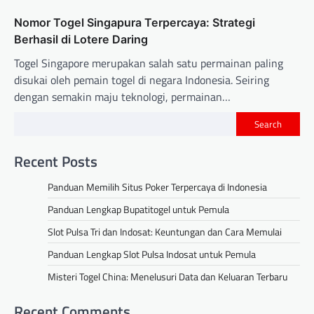
Nomor Togel Singapura Terpercaya: Strategi
Berhasil di Lotere Daring
Togel Singapore merupakan salah satu permainan paling
disukai oleh pemain togel di negara Indonesia. Seiring
dengan semakin maju teknologi, permainan…
Search
Recent Posts
Panduan Memilih Situs Poker Terpercaya di Indonesia
Panduan Lengkap Bupatitogel untuk Pemula
Slot Pulsa Tri dan Indosat: Keuntungan dan Cara Memulai
Panduan Lengkap Slot Pulsa Indosat untuk Pemula
Misteri Togel China: Menelusuri Data dan Keluaran Terbaru
Recent Comments