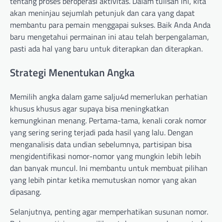
tentang proses beroperasi aktivitas. Dalam tulisan ini, kita
akan meninjau sejumlah petunjuk dan cara yang dapat
membantu para pemain menggapai sukses. Baik Anda Anda
baru mengetahui permainan ini atau telah berpengalaman,
pasti ada hal yang baru untuk diterapkan dan diterapkan.
Strategi Menentukan Angka
Memilih angka dalam game salju4d memerlukan perhatian
khusus khusus agar supaya bisa meningkatkan
kemungkinan menang. Pertama-tama, kenali corak nomor
yang sering sering terjadi pada hasil yang lalu. Dengan
menganalisis data undian sebelumnya, partisipan bisa
mengidentifikasi nomor-nomor yang mungkin lebih lebih
dan banyak muncul. Ini membantu untuk membuat pilihan
yang lebih pintar ketika memutuskan nomor yang akan
dipasang.
Selanjutnya, penting agar memperhatikan susunan nomor.