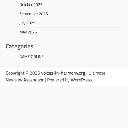
October 2025
September 2025
July 2025
May 2025
Categories
GAME ONLINE
Copyright © 2026
voices-in-harmony.org
| Ultimate
News by
Ascendoor
| Powered by
WordPress
.