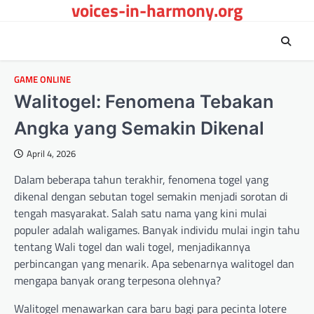
voices-in-harmony.org
Skip
to
content
GAME ONLINE
Walitogel: Fenomena Tebakan
Angka yang Semakin Dikenal
April 4, 2026
Dalam beberapa tahun terakhir, fenomena togel yang
dikenal dengan sebutan togel semakin menjadi sorotan di
tengah masyarakat. Salah satu nama yang kini mulai
populer adalah waligames. Banyak individu mulai ingin tahu
tentang Wali togel dan wali togel, menjadikannya
perbincangan yang menarik. Apa sebenarnya walitogel dan
mengapa banyak orang terpesona olehnya?
Walitogel menawarkan cara baru bagi para pecinta lotere