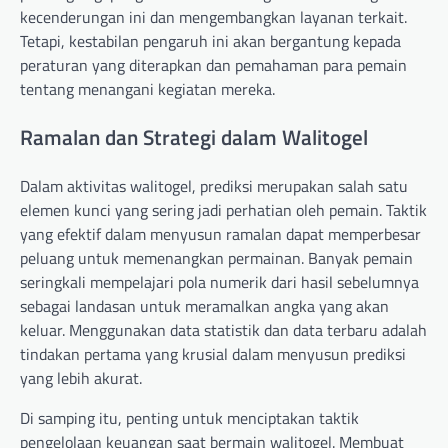
kecenderungan ini dan mengembangkan layanan terkait.
Tetapi, kestabilan pengaruh ini akan bergantung kepada
peraturan yang diterapkan dan pemahaman para pemain
tentang menangani kegiatan mereka.
Ramalan dan Strategi dalam Walitogel
Dalam aktivitas walitogel, prediksi merupakan salah satu
elemen kunci yang sering jadi perhatian oleh pemain. Taktik
yang efektif dalam menyusun ramalan dapat memperbesar
peluang untuk memenangkan permainan. Banyak pemain
seringkali mempelajari pola numerik dari hasil sebelumnya
sebagai landasan untuk meramalkan angka yang akan
keluar. Menggunakan data statistik dan data terbaru adalah
tindakan pertama yang krusial dalam menyusun prediksi
yang lebih akurat.
Di samping itu, penting untuk menciptakan taktik
pengelolaan keuangan saat bermain walitogel. Membuat