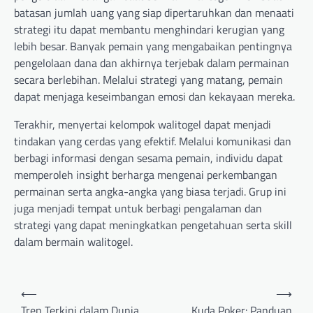
batasan jumlah uang yang siap dipertaruhkan dan menaati
strategi itu dapat membantu menghindari kerugian yang
lebih besar. Banyak pemain yang mengabaikan pentingnya
pengelolaan dana dan akhirnya terjebak dalam permainan
secara berlebihan. Melalui strategi yang matang, pemain
dapat menjaga keseimbangan emosi dan kekayaan mereka.
Terakhir, menyertai kelompok walitogel dapat menjadi
tindakan yang cerdas yang efektif. Melalui komunikasi dan
berbagi informasi dengan sesama pemain, individu dapat
memperoleh insight berharga mengenai perkembangan
permainan serta angka-angka yang biasa terjadi. Grup ini
juga menjadi tempat untuk berbagi pengalaman dan
strategi yang dapat meningkatkan pengetahuan serta skill
dalam bermain walitogel.
P
⟵
⟶
o
Tren Terkini dalam Dunia
Kuda Poker: Panduan