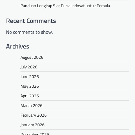
Panduan Lengkap Slot Pulsa Indosat untuk Pemula
Recent Comments
No comments to show.
Archives
August 2026
July 2026
June 2026
May 2026
April 2026
March 2026
February 2026
January 2026
December 2025