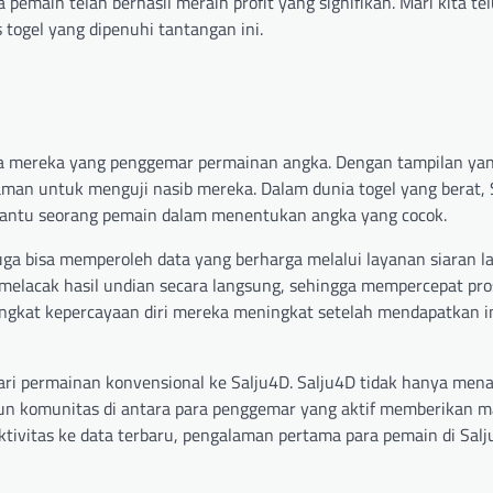
main telah berhasil meraih profit yang signifikan. Mari kita tel
togel yang dipenuhi tantangan ini.
oda mereka yang penggemar permainan angka. Dengan tampilan ya
an untuk menguji nasib mereka. Dalam dunia togel yang berat, 
bantu seorang pemain dalam menentukan angka yang cocok.
juga bisa memperoleh data yang berharga melalui layanan siaran 
elacak hasil undian secara langsung, sehingga mempercepat pro
ingkat kepercayaan diri mereka meningkat setelah mendapatkan i
ari permainan konvensional ke Salju4D. Salju4D tidak hanya me
n komunitas di antara para penggemar yang aktif memberikan 
tivitas ke data terbaru, pengalaman pertama para pemain di Salj