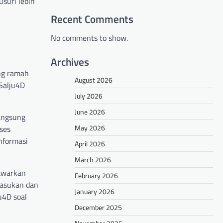
usuri lebih
Recent Comments
No comments to show.
Archives
ng ramah
August 2026
Salju4D
July 2026
June 2026
langsung
May 2026
ses
nformasi
April 2026
March 2026
nawarkan
February 2026
masukan dan
January 2026
u4D soal
December 2025