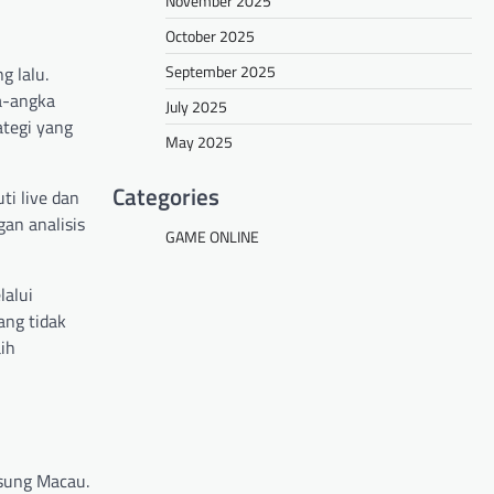
November 2025
October 2025
September 2025
g lalu.
a-angka
July 2025
ategi yang
May 2025
Categories
ti live dan
an analisis
GAME ONLINE
lalui
ang tidak
ih
gsung Macau.