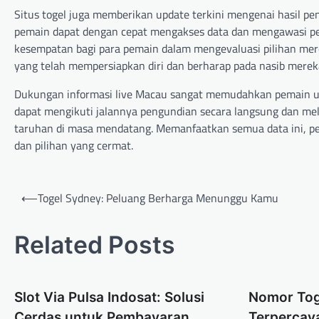
Situs togel juga memberikan update terkini mengenai hasil pe
pemain dapat dengan cepat mengakses data dan mengawasi pe
kesempatan bagi para pemain dalam mengevaluasi pilihan mer
yang telah mempersiapkan diri dan berharap pada nasib merek
Dukungan informasi live Macau sangat memudahkan pemain unt
dapat mengikuti jalannya pengundian secara langsung dan meli
taruhan di masa mendatang. Memanfaatkan semua data ini, pe
dan pilihan yang cermat.
P
⟵
Togel Sydney: Peluang Berharga Menunggu Kamu
o
s
Related Posts
t
n
Slot Via Pulsa Indosat: Solusi
Nomor Tog
a
Cerdas untuk Pembayaran
Terpercaya