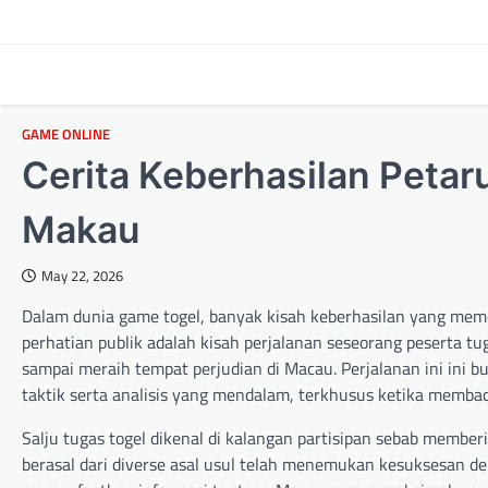
Skip
to
content
GAME ONLINE
Cerita Keberhasilan Petaru
Makau
May 22, 2026
Dalam dunia game togel, banyak kisah keberhasilan yang mem
perhatian publik adalah kisah perjalanan seseorang peserta tu
sampai meraih tempat perjudian di Macau. Perjalanan ini ini 
taktik serta analisis yang mendalam, terkhusus ketika membaca
Salju tugas togel dikenal di kalangan partisipan sebab membe
berasal dari diverse asal usul telah menemukan kesuksesan d