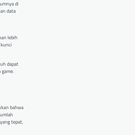
lumnya di
an data
han lebih
 kunci
ruh dapat
m game.
ukkan bahwa
jumlah
yang tepat,