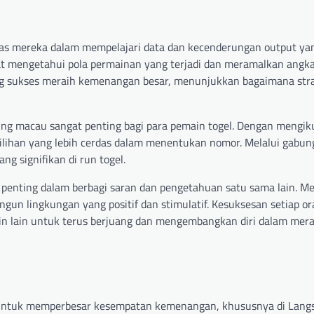
itas mereka dalam mempelajari data dan kecenderungan output yan
at mengetahui pola permainan yang terjadi dan meramalkan angk
ang sukses meraih kemenangan besar, menunjukkan bagaimana str
sung macau sangat penting bagi para pemain togel. Dengan mengiku
pilihan yang lebih cerdas dalam menentukan nomor. Melalui gabung
ng signifikan di run togel.
n penting dalam berbagi saran dan pengetahuan satu sama lain. Me
un lingkungan yang positif dan stimulatif. Kesuksesan setiap or
ain lain untuk terus berjuang dan mengembangkan diri dalam mera
ng untuk memperbesar kesempatan kemenangan, khususnya di Lan