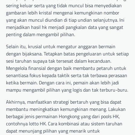
sering keluar serta yang tidak muncul bisa menyediakan
gambaran lebih kristal mengenai kemungkinan nombor
yang akan muncul diundian di tiap undian selanjutnya. Ini
menjadikan hasil hk menjadi pangkalan data yang sangat
penting dalam mengambil pilihan.
Selain itu, krusial untuk mengatur anggaran bermain
dengan bijaksana. Tetapkan batas pengeluaran untuk setiap
sesi taruhan supaya tak tersesat dalam kecanduan.
Mengelola finansial dengan baik membantu petaruh untuk
senantiasa fokus kepada taktik serta tak terbawa perasaan
ketika bermain. Dengan cara ini, pemain akan lebih jadi
mampu mengambil pilihan yang logis dan tak terburu-buru.
Akhirnya, manfaatkan strategi bertaruh yang bisa dapat
membantu meningkatkan kemungkinan menang. Lakukan
berbagai jenis permainan Hongkong yang dari pools HK,
contohnya lotto HK. Cara kombinasi atau sistem taruhan
dapat menunjang pilihan yang menarik untuk