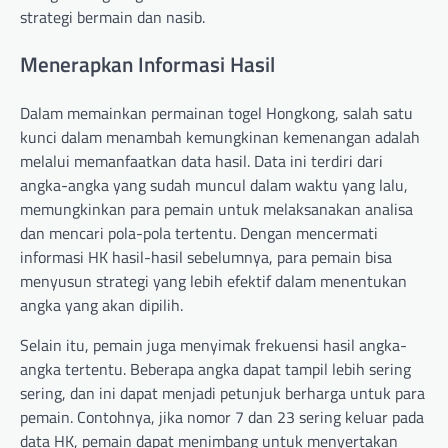
strategi bermain dan nasib.
Menerapkan Informasi Hasil
Dalam memainkan permainan togel Hongkong, salah satu
kunci dalam menambah kemungkinan kemenangan adalah
melalui memanfaatkan data hasil. Data ini terdiri dari
angka-angka yang sudah muncul dalam waktu yang lalu,
memungkinkan para pemain untuk melaksanakan analisa
dan mencari pola-pola tertentu. Dengan mencermati
informasi HK hasil-hasil sebelumnya, para pemain bisa
menyusun strategi yang lebih efektif dalam menentukan
angka yang akan dipilih.
Selain itu, pemain juga menyimak frekuensi hasil angka-
angka tertentu. Beberapa angka dapat tampil lebih sering
sering, dan ini dapat menjadi petunjuk berharga untuk para
pemain. Contohnya, jika nomor 7 dan 23 sering keluar pada
data HK, pemain dapat menimbang untuk menyertakan