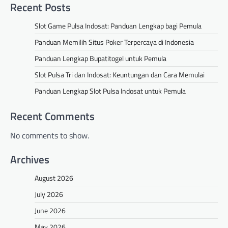
Recent Posts
Slot Game Pulsa Indosat: Panduan Lengkap bagi Pemula
Panduan Memilih Situs Poker Terpercaya di Indonesia
Panduan Lengkap Bupatitogel untuk Pemula
Slot Pulsa Tri dan Indosat: Keuntungan dan Cara Memulai
Panduan Lengkap Slot Pulsa Indosat untuk Pemula
Recent Comments
No comments to show.
Archives
August 2026
July 2026
June 2026
May 2026