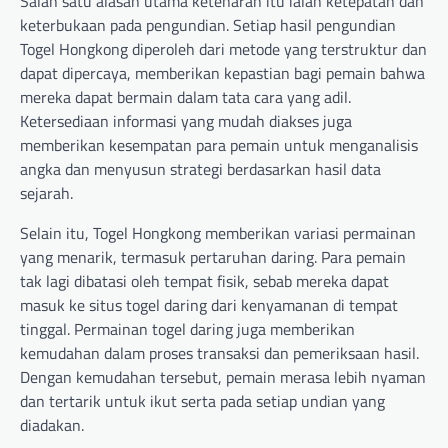
Salah satu alasan utama ketenaran itu ialah ketepatan dan
keterbukaan pada pengundian. Setiap hasil pengundian
Togel Hongkong diperoleh dari metode yang terstruktur dan
dapat dipercaya, memberikan kepastian bagi pemain bahwa
mereka dapat bermain dalam tata cara yang adil.
Ketersediaan informasi yang mudah diakses juga
memberikan kesempatan para pemain untuk menganalisis
angka dan menyusun strategi berdasarkan hasil data
sejarah.
Selain itu, Togel Hongkong memberikan variasi permainan
yang menarik, termasuk pertaruhan daring. Para pemain
tak lagi dibatasi oleh tempat fisik, sebab mereka dapat
masuk ke situs togel daring dari kenyamanan di tempat
tinggal. Permainan togel daring juga memberikan
kemudahan dalam proses transaksi dan pemeriksaan hasil.
Dengan kemudahan tersebut, pemain merasa lebih nyaman
dan tertarik untuk ikut serta pada setiap undian yang
diadakan.