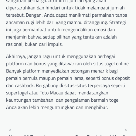
sangatlah berharga. Atur limit jumlah yang akan
dipertaruhkan dan hindari untuk tidak melampaui jumlah
tersebut. Dengan, Anda dapat menikmati permainan tanpa
ancaman rugi lebih dari yang mampu ditanggung. Strategi
ini juga bermanfaat untuk mengendalikan emosi dan
menjamin bahwa setiap pilihan yang tentukan adalah
rasional, bukan dari impuls.
Akhirnya, jangan ragu untuk menggunakan berbagai
platform dan bonus yang ditawarkan oleh situs togel online.
Banyak platform menyediakan potongan menarik bagi
pemain pemula maupun pemain lama, seperti bonus deposit
dan cashback. Bergabung di situs-situs terpercaya seperti
supertogel atau Toto Macau dapat mendatangkan
keuntungan tambahan, dan pengalaman bermain togel
Anda akan lebih menguntungkan dan menghibur.
P
⟵
⟶