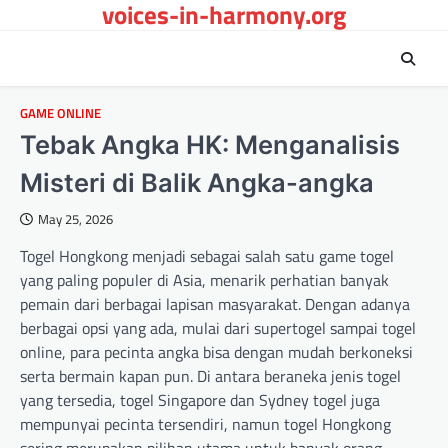
voices-in-harmony.org
Skip
to
content
GAME ONLINE
Tebak Angka HK: Menganalisis
Misteri di Balik Angka-angka
May 25, 2026
Togel Hongkong menjadi sebagai salah satu game togel
yang paling populer di Asia, menarik perhatian banyak
pemain dari berbagai lapisan masyarakat. Dengan adanya
berbagai opsi yang ada, mulai dari supertogel sampai togel
online, para pecinta angka bisa dengan mudah berkoneksi
serta bermain kapan pun. Di antara beraneka jenis togel
yang tersedia, togel Singapore dan Sydney togel juga
mempunyai pecinta tersendiri, namun togel Hongkong