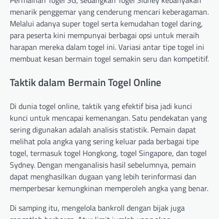
Permainan Togel SG, sedangkan Togel Sidney kebanyakan
menarik penggemar yang cenderung mencari keberagaman.
Melalui adanya super togel serta kemudahan togel daring,
para peserta kini mempunyai berbagai opsi untuk meraih
harapan mereka dalam togel ini. Variasi antar tipe togel ini
membuat kesan bermain togel semakin seru dan kompetitif.
Taktik dalam Bermain Togel Online
Di dunia togel online, taktik yang efektif bisa jadi kunci
kunci untuk mencapai kemenangan. Satu pendekatan yang
sering digunakan adalah analisis statistik. Pemain dapat
melihat pola angka yang sering keluar pada berbagai tipe
togel, termasuk togel Hongkong, togel Singapore, dan togel
Sydney. Dengan menganalisis hasil sebelumnya, pemain
dapat menghasilkan dugaan yang lebih terinformasi dan
memperbesar kemungkinan memperoleh angka yang benar.
Di samping itu, mengelola bankroll dengan bijak juga