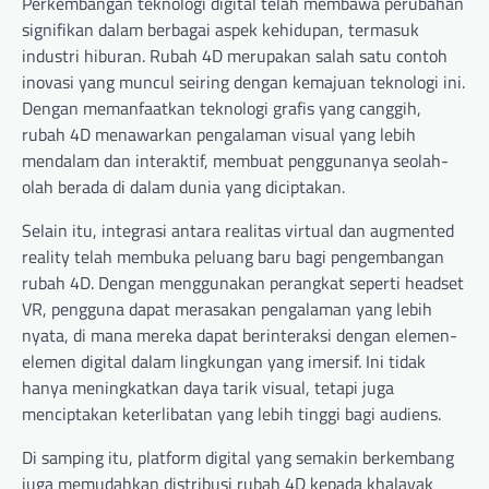
Perkembangan teknologi digital telah membawa perubahan
signifikan dalam berbagai aspek kehidupan, termasuk
industri hiburan. Rubah 4D merupakan salah satu contoh
inovasi yang muncul seiring dengan kemajuan teknologi ini.
Dengan memanfaatkan teknologi grafis yang canggih,
rubah 4D menawarkan pengalaman visual yang lebih
mendalam dan interaktif, membuat penggunanya seolah-
olah berada di dalam dunia yang diciptakan.
Selain itu, integrasi antara realitas virtual dan augmented
reality telah membuka peluang baru bagi pengembangan
rubah 4D. Dengan menggunakan perangkat seperti headset
VR, pengguna dapat merasakan pengalaman yang lebih
nyata, di mana mereka dapat berinteraksi dengan elemen-
elemen digital dalam lingkungan yang imersif. Ini tidak
hanya meningkatkan daya tarik visual, tetapi juga
menciptakan keterlibatan yang lebih tinggi bagi audiens.
Di samping itu, platform digital yang semakin berkembang
juga memudahkan distribusi rubah 4D kepada khalayak