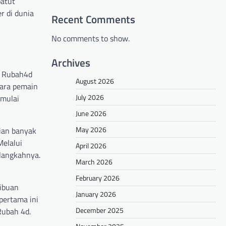
patut
r di dunia
Recent Comments
No comments to show.
Archives
, Rubah4d
August 2026
para pemain
July 2026
 mulai
June 2026
May 2026
ian banyak
Melalui
April 2026
langkahnya.
March 2026
February 2026
ibuan
January 2026
pertama ini
December 2025
Rubah 4d.