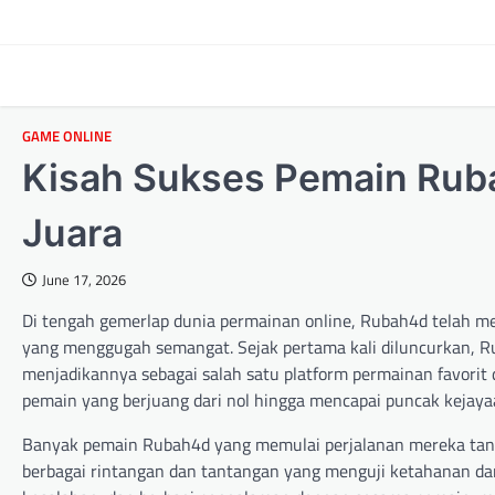
Skip
to
content
GAME ONLINE
Kisah Sukses Pemain Ruba
Juara
June 17, 2026
Di tengah gemerlap dunia permainan online, Rubah4d telah m
yang menggugah semangat. Sejak pertama kali diluncurkan, Ru
menjadikannya sebagai salah satu platform permainan favorit di
pemain yang berjuang dari nol hingga mencapai puncak kejaya
Banyak pemain Rubah4d yang memulai perjalanan mereka tan
berbagai rintangan dan tantangan yang menguji ketahanan dan