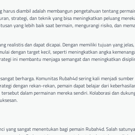
ng harus diambil adalah membangun pengetahuan tentang permai
n, strategi, dan teknik yang bisa meningkatkan peluang merek
tusan yang lebih baik saat bermain, mengurangi risiko, dan mem
g realistis dan dapat dicapai. Dengan memiliki tujuan yang jelas
mulai dengan target kecil, seperti meningkatkan angka kemenan
trategi ini membantu menjaga semangat dan meningkatkan disipli
ga sangat berharga. Komunitas Rubah4d sering kali menjadi sumber
ategi dengan rekan-rekan, pemain dapat belajar dari keberhasila
tersebut dalam permainan mereka sendiri. Kolaborasi dan dukung
uksesan.
nci yang sangat menentukan bagi pemain Rubah4d. Salah satunya