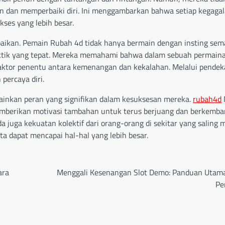
an dan memperbaiki diri. Ini menggambarkan bahwa setiap kegaga
ses yang lebih besar.
abaikan. Pemain Rubah 4d tidak hanya bermain dengan insting sema
tik yang tepat. Mereka memahami bahwa dalam sebuah permaina
faktor penentu antara kemenangan dan kekalahan. Melalui pende
percaya diri.
ainkan peran yang signifikan dalam kesuksesan mereka.
rubah4d
emberikan motivasi tambahan untuk terus berjuang dan berkemba
 juga kekuatan kolektif dari orang-orang di sekitar yang saling
a dapat mencapai hal-hal yang lebih besar.
ara
Menggali Kesenangan Slot Demo: Panduan Utam
Pe