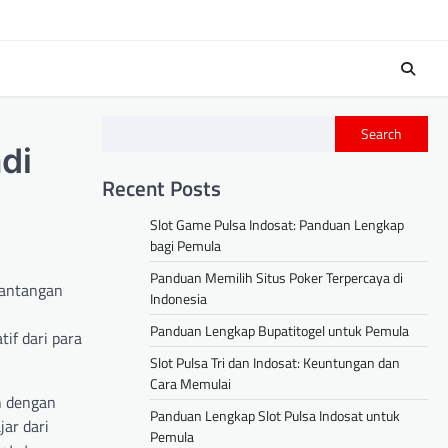
Search
di
Recent Posts
Slot Game Pulsa Indosat: Panduan Lengkap
bagi Pemula
Panduan Memilih Situs Poker Terpercaya di
tantangan
Indonesia
Panduan Lengkap Bupatitogel untuk Pemula
tif dari para
Slot Pulsa Tri dan Indosat: Keuntungan dan
Cara Memulai
n dengan
Panduan Lengkap Slot Pulsa Indosat untuk
ar dari
Pemula