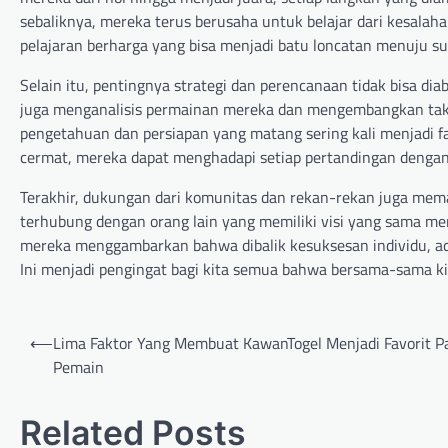
sebaliknya, mereka terus berusaha untuk belajar dari kesalah
pelajaran berharga yang bisa menjadi batu loncatan menuju suk
Selain itu, pentingnya strategi dan perencanaan tidak bisa di
juga menganalisis permainan mereka dan mengembangkan tak
pengetahuan dan persiapan yang matang sering kali menjadi 
cermat, mereka dapat menghadapi setiap pertandingan dengan 
Terakhir, dukungan dari komunitas dan rekan-rekan juga mem
terhubung dengan orang lain yang memiliki visi yang sama m
mereka menggambarkan bahwa dibalik kesuksesan individu, ada
Ini menjadi pengingat bagi kita semua bahwa bersama-sama kit
P
⟵
Lima Faktor Yang Membuat KawanTogel Menjadi Favorit P
o
Pemain
s
t
Related Posts