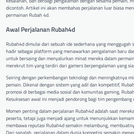
kesalahan, dan berbagi pengalaman dengan sesama pemain, m
dicontoh. Artikel ini akan membahas perjalanan luar biasa mere
permainan Rubah 4d.
Awal Perjalanan Rubah4d
Rubah4d dimulai dari sebuah ide sederhana yang menggugah 
hadir sebagai platform yang menawarkan pengalaman baru dan
untuk bersaing dan menyalurkan minat mereka dalam permai
merekrut tim yang terdiri dari gamers berpengalaman yang si
Seiring dengan perkembangan teknologi dan meningkatnya min
pemain. Dikenal dengan sistem yang adil dan kompetitif, Ruba
promosi di berbagai media sosial dan komunitas gaming, Rub
Kesuksesan awal ini menjadi pendorong bagi tim pengembang u
Momen penting dalam perjalanan Rubah4d adalah saat mereka
peserta, tetapi juga menjadi ajang untuk menunjukkan kema
membawa reputasi Rubah4d semakin melambung, membuatnya me
Dari sanalah, perjalanan dalam dunia kompetisi semakin mene