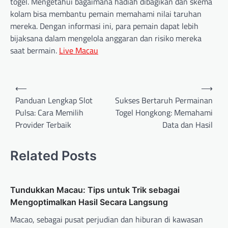
togel. Mengetahui bagaimana hadiah dibagikan dan skema
kolam bisa membantu pemain memahami nilai taruhan
mereka. Dengan informasi ini, para pemain dapat lebih
bijaksana dalam mengelola anggaran dan risiko mereka
saat bermain.
Live Macau
P
⟵
⟶
o
Panduan Lengkap Slot
Sukses Bertaruh Permainan
Pulsa: Cara Memilih
Togel Hongkong: Memahami
s
Provider Terbaik
Data dan Hasil
t
n
Related Posts
a
v
Tundukkan Macau: Tips untuk Trik sebagai
i
Mengoptimalkan Hasil Secara Langsung
g
Macao, sebagai pusat perjudian dan hiburan di kawasan
a