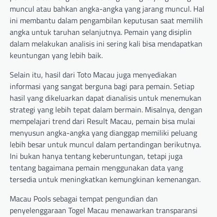
muncul atau bahkan angka-angka yang jarang muncul. Hal
ini membantu dalam pengambilan keputusan saat memilih
angka untuk taruhan selanjutnya. Pemain yang disiplin
dalam melakukan analisis ini sering kali bisa mendapatkan
keuntungan yang lebih baik.
Selain itu, hasil dari Toto Macau juga menyediakan
informasi yang sangat berguna bagi para pemain. Setiap
hasil yang dikeluarkan dapat dianalisis untuk menemukan
strategi yang lebih tepat dalam bermain. Misalnya, dengan
mempelajari trend dari Result Macau, pemain bisa mulai
menyusun angka-angka yang dianggap memiliki peluang
lebih besar untuk muncul dalam pertandingan berikutnya.
Ini bukan hanya tentang keberuntungan, tetapi juga
tentang bagaimana pemain menggunakan data yang
tersedia untuk meningkatkan kemungkinan kemenangan.
Macau Pools sebagai tempat pengundian dan
penyelenggaraan Togel Macau menawarkan transparansi