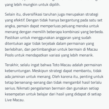
yang lebih mungkin untuk dipilih.
Selain itu, diversifikasi taruhan juga merupakan strategi
yang efektif. Dengan tidak hanya bergantung pada satu set
angka, pemain dapat memperluas peluang mereka untuk
menang dengan memilih beberapa kombinasi yang berbeda.
Pastikan untuk menggunakan anggaran yang sudah
ditentukan agar tidak terjebak dalam permainan yang
berlebihan, dan pertimbangkan untuk bermain di Macau
Pools untuk mendapatkan variasi yang lebih menarik.
Terakhir, selalu ingat bahwa Toto Macau adalah permainan
keberuntungan. Meskipun strategi dapat membantu, tidak
ada jaminan untuk menang. Oleh karena itu, penting untuk
tetap bersenang-senang dan tidak mengambil hasil terlalu
serius. Nikmati pengalaman bermain dan gunakan setiap
kesempatan untuk belajar dari hasil yang didapat di setiap
Live Macau.