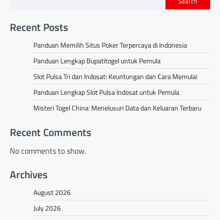
Search
Recent Posts
Panduan Memilih Situs Poker Terpercaya di Indonesia
Panduan Lengkap Bupatitogel untuk Pemula
Slot Pulsa Tri dan Indosat: Keuntungan dan Cara Memulai
Panduan Lengkap Slot Pulsa Indosat untuk Pemula
Misteri Togel China: Menelusuri Data dan Keluaran Terbaru
Recent Comments
No comments to show.
Archives
August 2026
July 2026