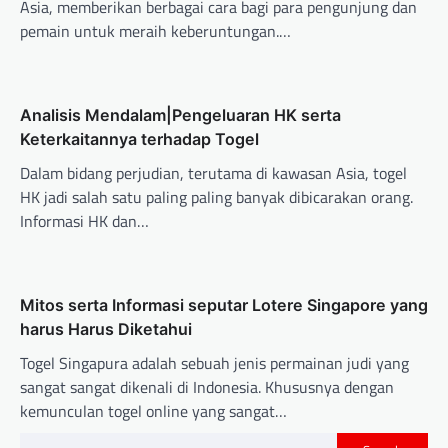
Asia, memberikan berbagai cara bagi para pengunjung dan
t
pemain untuk meraih keberuntungan.…
i
o
n
Analisis Mendalam|Pengeluaran HK serta
Keterkaitannya terhadap Togel
Dalam bidang perjudian, terutama di kawasan Asia, togel
HK jadi salah satu paling paling banyak dibicarakan orang.
Informasi HK dan…
Mitos serta Informasi seputar Lotere Singapore yang
harus Harus Diketahui
Togel Singapura adalah sebuah jenis permainan judi yang
sangat sangat dikenali di Indonesia. Khususnya dengan
kemunculan togel online yang sangat…