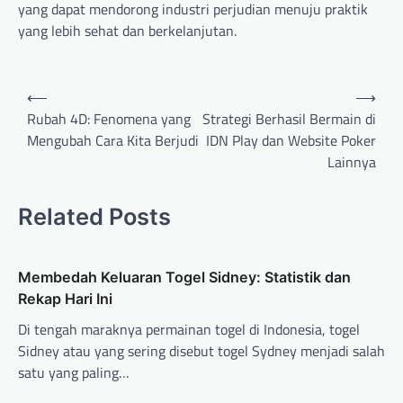
yang dapat mendorong industri perjudian menuju praktik
yang lebih sehat dan berkelanjutan.
P
⟵
⟶
o
Rubah 4D: Fenomena yang
Strategi Berhasil Bermain di
Mengubah Cara Kita Berjudi
IDN Play dan Website Poker
s
Lainnya
t
n
Related Posts
a
v
Membedah Keluaran Togel Sidney: Statistik dan
i
Rekap Hari Ini
g
Di tengah maraknya permainan togel di Indonesia, togel
a
Sidney atau yang sering disebut togel Sydney menjadi salah
t
satu yang paling…
i