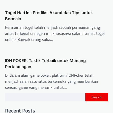
o
n
Togel Hari Ini: Prediksi Akurat dan Tips untuk
Bermain
Permainan togel telah menjadi sebuah permainan yang
amat terkenal di negeri ini, khususnya dalam format togel
online. Banyak orang suka…
IDN POKER: Taktik Terbaik untuk Menang
Pertandingan
Di dalam alam game poker, platform IDNPoker telah
menjadi salah satu situs terkemuka yang memberikan
sensasi game yang menarik untuk…
Search
Recent Posts