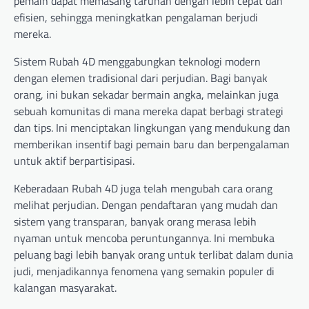
pemain dapat memasang taruhan dengan lebih cepat dan
efisien, sehingga meningkatkan pengalaman berjudi
mereka.
Sistem Rubah 4D menggabungkan teknologi modern
dengan elemen tradisional dari perjudian. Bagi banyak
orang, ini bukan sekadar bermain angka, melainkan juga
sebuah komunitas di mana mereka dapat berbagi strategi
dan tips. Ini menciptakan lingkungan yang mendukung dan
memberikan insentif bagi pemain baru dan berpengalaman
untuk aktif berpartisipasi.
Keberadaan Rubah 4D juga telah mengubah cara orang
melihat perjudian. Dengan pendaftaran yang mudah dan
sistem yang transparan, banyak orang merasa lebih
nyaman untuk mencoba peruntungannya. Ini membuka
peluang bagi lebih banyak orang untuk terlibat dalam dunia
judi, menjadikannya fenomena yang semakin populer di
kalangan masyarakat.