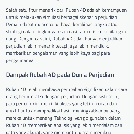
Salah satu fitur menarik dari Rubah 4D adalah kemampuan
untuk melakukan simulasi berbagai skenario perjudian.
Pemain dapat mencoba berbagai kombinasi angka atau
strategi dalam lingkungan simulasi tanpa risiko kehilangan
uang. Dengan cara ini, Rubah 4D tidak hanya menjadikan
perjudian lebih menarik tetapi juga lebih mendidik,
memberikan pengalaman yang lebih kaya bagi para
penggunanya.
Dampak Rubah 4D pada Dunia Perjudian
Rubah 4D telah membawa perubahan signifikan dalam cara
orang berinteraksi dengan perjudian. Dengan sistem ini,
para pemain kini memiliki akses yang lebih mudah dan
efektif untuk memprediksi hasil, meningkatkan peluang
mereka untuk menang. Teknologi yang digunakan dalam
Rubah 4D memberikan analisis yang lebih mendalam dan
data yang akurat, yang membantu pemain membuat