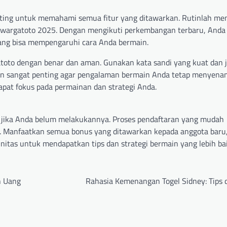
ting untuk memahami semua fitur yang ditawarkan. Rutinlah me
 wargatoto 2025. Dengan mengikuti perkembangan terbaru, Anda
ang bisa mempengaruhi cara Anda bermain.
toto dengan benar dan aman. Gunakan kata sandi yang kuat dan 
kun sangat penting agar pengalaman bermain Anda tetap menyena
pat fokus pada permainan dan strategi Anda.
to jika Anda belum melakukannya. Proses pendaftaran yang mudah
 Manfaatkan semua bonus yang ditawarkan kepada anggota baru
itas untuk mendapatkan tips dan strategi bermain yang lebih bai
n Uang
Rahasia Kemenangan Togel Sidney: Tips d