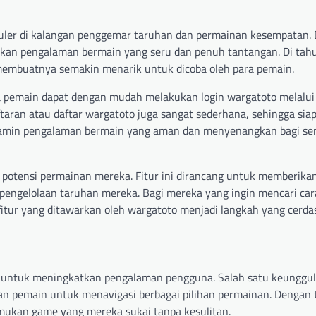
puler di kalangan penggemar taruhan dan permainan kesempatan.
rkan pengalaman bermain yang seru dan penuh tantangan. Di tah
 membuatnya semakin menarik untuk dicoba oleh para pemain.
ra pemain dapat dengan mudah melakukan login wargatoto melalui
aran atau daftar wargatoto juga sangat sederhana, sehingga sia
enjamin pengalaman bermain yang aman dan menyenangkan bagi s
otensi permainan mereka. Fitur ini dirancang untuk memberika
engelolaan taruhan mereka. Bagi mereka yang ingin mencari car
ur yang ditawarkan oleh wargatoto menjadi langkah yang cerdas
g untuk meningkatkan pengalaman pengguna. Salah satu keunggu
n pemain untuk menavigasi berbagai pilihan permainan. Dengan 
mukan game yang mereka sukai tanpa kesulitan.