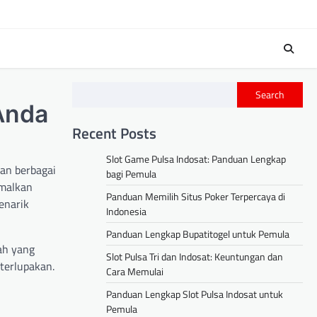
Search
Anda
Recent Posts
Slot Game Pulsa Indosat: Panduan Lengkap
an berbagai
bagi Pemula
imalkan
Panduan Memilih Situs Poker Terpercaya di
enarik
Indonesia
Panduan Lengkap Bupatitogel untuk Pemula
ah yang
Slot Pulsa Tri dan Indosat: Keuntungan dan
terlupakan.
Cara Memulai
Panduan Lengkap Slot Pulsa Indosat untuk
Pemula