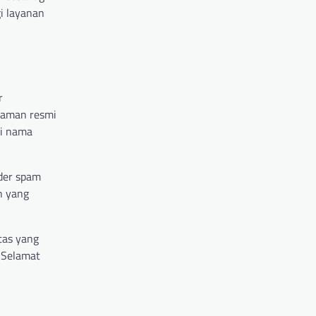
i layanan
r
laman resmi
ti nama
lder spam
n yang
tas yang
 Selamat