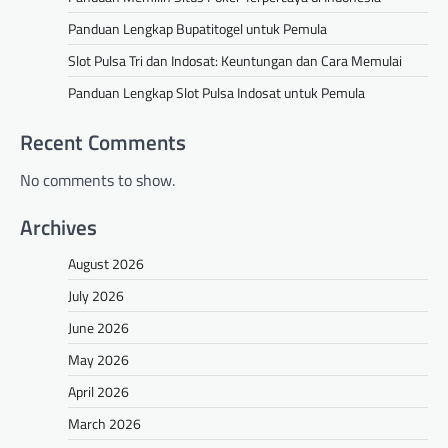
Panduan Lengkap Bupatitogel untuk Pemula
Slot Pulsa Tri dan Indosat: Keuntungan dan Cara Memulai
Panduan Lengkap Slot Pulsa Indosat untuk Pemula
Recent Comments
No comments to show.
Archives
August 2026
July 2026
June 2026
May 2026
April 2026
March 2026