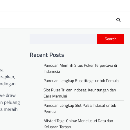
Search
Recent Posts
Panduan Memilih Situs Poker Terpercaya di
ba
Indonesia
erapkan,
Panduan Lengkap Bupatitogel untuk Pemula
andingan.
Slot Pulsa Tri dan Indosat: Keuntungan dan
ive draw
Cara Memulai
an peluang
Panduan Lengkap Slot Pulsa Indosat untuk
da meraih
Pemula
Misteri Togel China: Menelusuri Data dan
Keluaran Terbaru