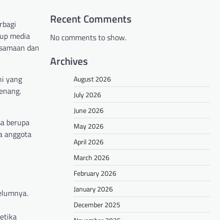
Recent Comments
rbagi
rup media
No comments to show.
ersamaan dan
Archives
ni yang
August 2026
menang.
July 2026
June 2026
sa berupa
May 2026
a anggota
April 2026
March 2026
February 2026
January 2026
elumnya.
December 2025
etika