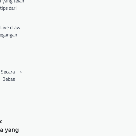
l yang telah
ips dari
 Live draw
tegangan
 Secara
⟶
Bebas
:
a yang