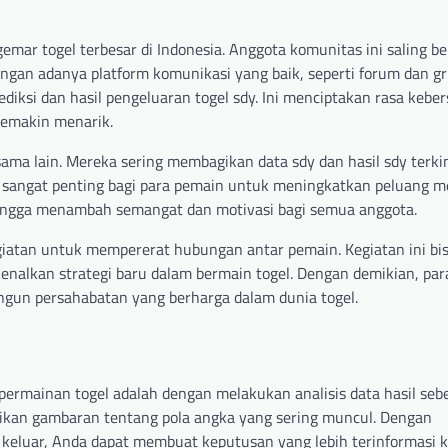
ar togel terbesar di Indonesia. Anggota komunitas ini saling be
engan adanya platform komunikasi yang baik, seperti forum dan g
ediksi dan hasil pengeluaran togel sdy. Ini menciptakan rasa keb
semakin menarik.
sama lain. Mereka sering membagikan data sdy dan hasil sdy terki
at sangat penting bagi para pemain untuk meningkatkan peluang 
ingga menambah semangat dan motivasi bagi semua anggota.
giatan untuk mempererat hubungan antar pemain. Kegiatan ini bi
nalkan strategi baru dalam bermain togel. Dengan demikian, par
angun persahabatan yang berharga dalam dunia togel.
ermainan togel adalah dengan melakukan analisis data hasil seb
ikan gambaran tentang pola angka yang sering muncul. Dengan
 keluar, Anda dapat membuat keputusan yang lebih terinformasi k