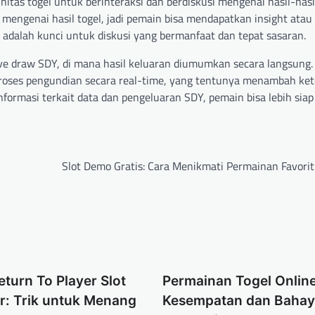
tas togel untuk berinteraksi dan berdiskusi mengenai hasil-hasi
engenai hasil togel, jadi pemain bisa mendapatkan insight atau t
 adalah kunci untuk diskusi yang bermanfaat dan tepat sasaran.
ive draw SDY, di mana hasil keluaran diumumkan secara langsung.
roses pengundian secara real-time, yang tentunya menambah ke
ormasi terkait data dan pengeluaran SDY, pemain bisa lebih siap
Slot Demo Gratis: Cara Menikmati Permainan Favorit
turn To Player Slot
Permainan Togel Online
r: Trik untuk Menang
Kesempatan dan Bahay