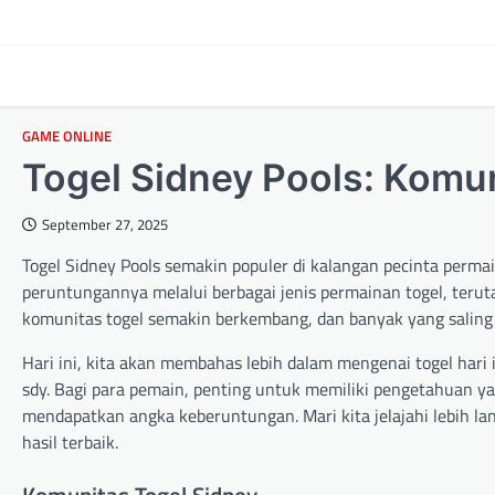
Skip
to
content
GAME ONLINE
Togel Sidney Pools: Komuni
September 27, 2025
Togel Sidney Pools semakin populer di kalangan pecinta perma
peruntungannya melalui berbagai jenis permainan togel, teruta
komunitas togel semakin berkembang, dan banyak yang saling b
Hari ini, kita akan membahas lebih dalam mengenai togel hari i
sdy. Bagi para pemain, penting untuk memiliki pengetahuan ya
mendapatkan angka keberuntungan. Mari kita jelajahi lebih la
hasil terbaik.
Komunitas Togel Sidney