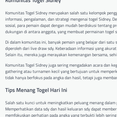
Komunitas Togel Sidney merupakan salah satu kelompok penggem
informasi, pengalaman, dan strategi mengenai togel Sidney. D
sosial, para pemain dapat dengan mudah berdiskusi tentang pr
dukungan di antara anggota, yang membuat permainan togel 
Di dalam komunitas ini, banyak pemain yang belajar dari satu 
diperoleh dari live draw sdy. Keberadaan informasi yang akur
Selain itu, mereka juga merayakan kemenangan bersama, seh
Komunitas Togel Sidney juga sering mengadakan acara dan ke
gathering atau turnamen kecil yang bertujuan untuk memperke
tidak hanya berfokus pada angka dan hasil, tetapi juga memb
Tips Menang Togel Hari Ini
Salah satu kunci untuk meningkatkan peluang menang dalam p
Memperhatikan data sdy dan hasil keluaran sdy dapat member
memfokuskan perhatian pada angka yang terbukti lebih sering