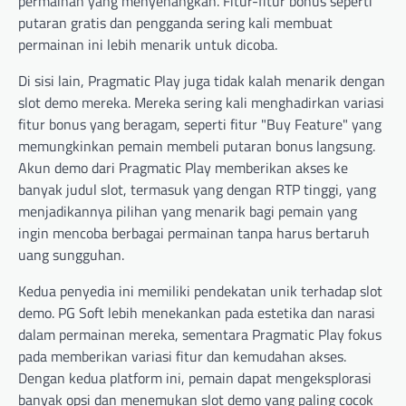
permainan yang menyenangkan. Fitur-fitur bonus seperti
putaran gratis dan pengganda sering kali membuat
permainan ini lebih menarik untuk dicoba.
Di sisi lain, Pragmatic Play juga tidak kalah menarik dengan
slot demo mereka. Mereka sering kali menghadirkan variasi
fitur bonus yang beragam, seperti fitur "Buy Feature" yang
memungkinkan pemain membeli putaran bonus langsung.
Akun demo dari Pragmatic Play memberikan akses ke
banyak judul slot, termasuk yang dengan RTP tinggi, yang
menjadikannya pilihan yang menarik bagi pemain yang
ingin mencoba berbagai permainan tanpa harus bertaruh
uang sungguhan.
Kedua penyedia ini memiliki pendekatan unik terhadap slot
demo. PG Soft lebih menekankan pada estetika dan narasi
dalam permainan mereka, sementara Pragmatic Play fokus
pada memberikan variasi fitur dan kemudahan akses.
Dengan kedua platform ini, pemain dapat mengeksplorasi
banyak opsi dan menemukan slot demo yang paling cocok