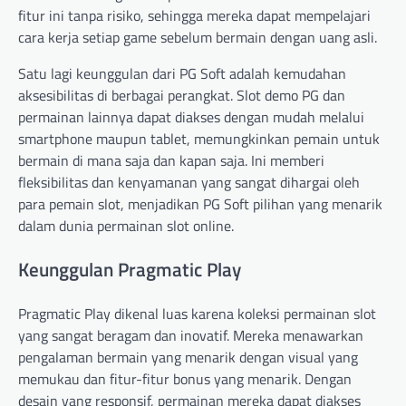
fitur ini tanpa risiko, sehingga mereka dapat mempelajari
cara kerja setiap game sebelum bermain dengan uang asli.
Satu lagi keunggulan dari PG Soft adalah kemudahan
aksesibilitas di berbagai perangkat. Slot demo PG dan
permainan lainnya dapat diakses dengan mudah melalui
smartphone maupun tablet, memungkinkan pemain untuk
bermain di mana saja dan kapan saja. Ini memberi
fleksibilitas dan kenyamanan yang sangat dihargai oleh
para pemain slot, menjadikan PG Soft pilihan yang menarik
dalam dunia permainan slot online.
Keunggulan Pragmatic Play
Pragmatic Play dikenal luas karena koleksi permainan slot
yang sangat beragam dan inovatif. Mereka menawarkan
pengalaman bermain yang menarik dengan visual yang
memukau dan fitur-fitur bonus yang menarik. Dengan
desain yang responsif, permainan mereka dapat diakses