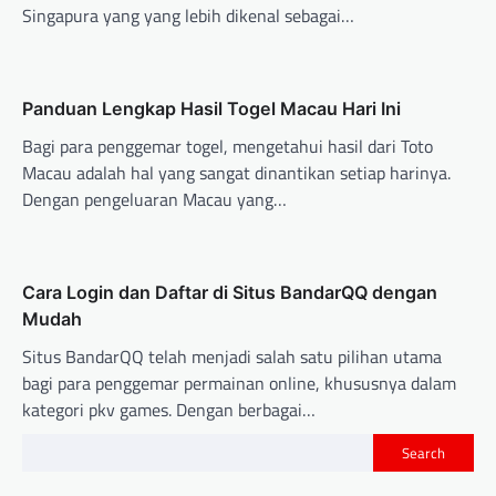
t
Singapura yang yang lebih dikenal sebagai…
i
o
n
Panduan Lengkap Hasil Togel Macau Hari Ini
Bagi para penggemar togel, mengetahui hasil dari Toto
Macau adalah hal yang sangat dinantikan setiap harinya.
Dengan pengeluaran Macau yang…
Cara Login dan Daftar di Situs BandarQQ dengan
Mudah
Situs BandarQQ telah menjadi salah satu pilihan utama
bagi para penggemar permainan online, khususnya dalam
kategori pkv games. Dengan berbagai…
Search