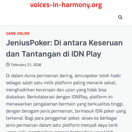
voices-in-harmony.org
Skip
to
content
GAME ONLINE
JeniusPoker: Di antara Keseruan
dan Tantangan di IDN Play
February 21, 2026
Di dalam dunia permainan daring, Jeniuspoker telah hadir
sebagai salah satu milik platform paling menarik sekali,
menghadirkan keceriaan dan ujian yang tidak bisa
diabaikan. Berkolaborasi dengan IDNPlay, platform ini
menawarkan pengalaman bermain yang berkualitas tinggi,
dengan beragam jenis permainan, termasuk IDN poker yang
terkenal. Bagi para penggemar poker, akses ke berbagai
jenis permainan dalam satu platform menjadi daya tarik