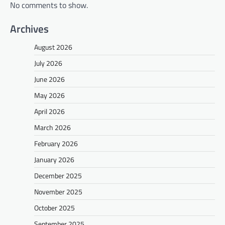
No comments to show.
Archives
August 2026
July 2026
June 2026
May 2026
April 2026
March 2026
February 2026
January 2026
December 2025
November 2025
October 2025
September 2025