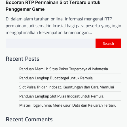
Bocoran RTP Permainan Slot Terbaru untuk
Penggemar Game
Di dalam alam taruhan online, informasi mengenai RTP
permainan jadi semakin krusial bagi para peserta yang ingin
mengoptimalkan kesempatan kemenangan…
Search
Recent Posts
Panduan Memilih Situs Poker Terpercaya di Indonesia
Panduan Lengkap Bupatitogel untuk Pemula
Slot Pulsa Tri dan Indosat: Keuntungan dan Cara Memulai
Panduan Lengkap Slot Pulsa Indosat untuk Pemula
Misteri Togel China: Menelusuri Data dan Keluaran Terbaru
Recent Comments