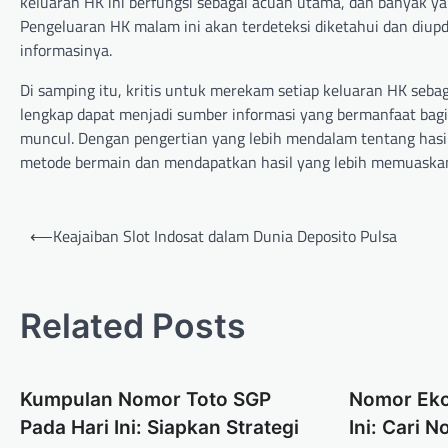
keluaran HK ini berfungsi sebagai acuan utama, dan banyak
Pengeluaran HK malam ini akan terdeteksi diketahui dan diup
informasinya.
Di samping itu, kritis untuk merekam setiap keluaran HK seba
lengkap dapat menjadi sumber informasi yang bermanfaat bag
muncul. Dengan pengertian yang lebih mendalam tentang has
metode bermain dan mendapatkan hasil yang lebih memuaska
P
⟵
Keajaiban Slot Indosat dalam Dunia Deposito Pulsa
o
s
t
Related Posts
n
a
Kumpulan Nomor Toto SGP
Nomor Eko
v
Pada Hari Ini: Siapkan Strategi
Ini: Cari 
i