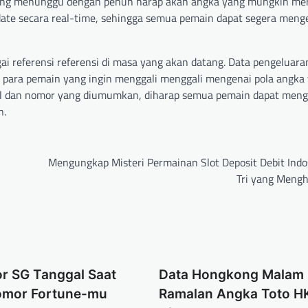
 yang menunggu dengan penuh harap akan angka yang mungkin mer
date secara real-time, sehingga semua pemain dapat segera meng
gai referensi referensi di masa yang akan datang. Data pengeluar
i para pemain yang ingin menggali menggali mengenai pola angka
il dan nomor yang diumumkan, diharap semua pemain dapat men
n.
Mengungkap Misteri Permainan Slot Deposit Debit Indo
Tri yang Mengh
r SG Tanggal Saat
Data Hongkong Malam I
Nomor Fortune-mu
Ramalan Angka Toto H