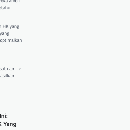
eka ambil.
etahui
an HK yang
 yang
goptimalkan
sat dan
⟶
asilkan
ni:
K Yang