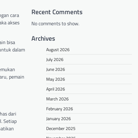
Recent Comments
ngan cara
aka akses
No comments to show.
Archives
ain bisa
 untuk dalam
August 2026
July 2026
temukan
June 2026
aru, pemain
May 2026
April 2026
March 2026
February 2026
has dari
January 2026
. Setiap
hatikan
December 2025