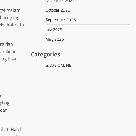
November 2025
gel malam
October 2025
-hari yang
September 2025
Melihat data
July 2025
May 2025
are dan
gambilan
Categories
ang bisa
GAME ONLINE
r
 bagi
 dan
bat. Hasil