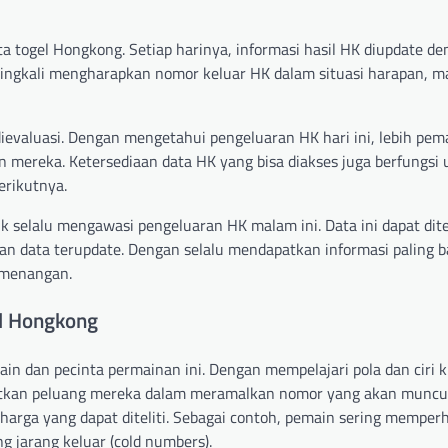
ta togel Hongkong. Setiap harinya, informasi hasil HK diupdate de
ringkali mengharapkan nomor keluar HK dalam situasi harapan, m
t dievaluasi. Dengan mengetahui pengeluaran HK hari ini, lebih pem
mereka. Ketersediaan data HK yang bisa diakses juga berfungsi
erikutnya.
uk selalu mengawasi pengeluaran HK malam ini. Data ini dapat di
n data terupdate. Dengan selalu mendapatkan informasi paling b
emenangan.
el Hongkong
main dan pecinta permainan ini. Dengan mempelajari pola dan ciri k
atkan peluang mereka dalam meramalkan nomor yang akan muncul
harga yang dapat diteliti. Sebagai contoh, pemain sering memper
 jarang keluar (cold numbers).