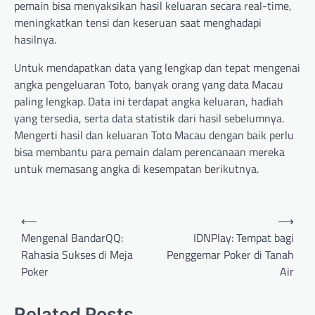
pemain bisa menyaksikan hasil keluaran secara real-time,
meningkatkan tensi dan keseruan saat menghadapi
hasilnya.
Untuk mendapatkan data yang lengkap dan tepat mengenai
angka pengeluaran Toto, banyak orang yang data Macau
paling lengkap. Data ini terdapat angka keluaran, hadiah
yang tersedia, serta data statistik dari hasil sebelumnya.
Mengerti hasil dan keluaran Toto Macau dengan baik perlu
bisa membantu para pemain dalam perencanaan mereka
untuk memasang angka di kesempatan berikutnya.
P
⟵
⟶
o
Mengenal BandarQQ:
IDNPlay: Tempat bagi
Rahasia Sukses di Meja
Penggemar Poker di Tanah
s
Poker
Air
t
n
Related Posts