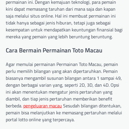
permainan ini. Dengan kemajuan teknologi, para pemain
kini dapat memasang taruhan dari mana saja dan kapan
saja melalui situs online. Hal ini membuat permainan ini
tidak hanya sebagai jenis hiburan, tetapi juga sebagai
kesempatan untuk mendapatkan keuntungan finansial bagi
mereka yang pemain yang lebih beruntung beruntung.
Cara Bermain Permainan Toto Macau
Agar memulai permainan Permainan Toto Macau, pemain
perlu memilih bilangan yang akan dipertaruhkan. Pemain
biasanya mengambil susunan bilangan antara 1 sampai 49,
dengan berbagai varian yang, seperti 2D, 3D, dan 4D. Opsi
ini akan menentukan mengatur jenis pertaruhan yang
diambil, dan tiap jenis pertaruhan memberikan benefit
berbeda.
pengeluaran macau
Sesudah bilangan ditentukan,
pemain bisa melanjutkan ke memasang pertaruhan melalui
portal lotto online yang terpercaya.