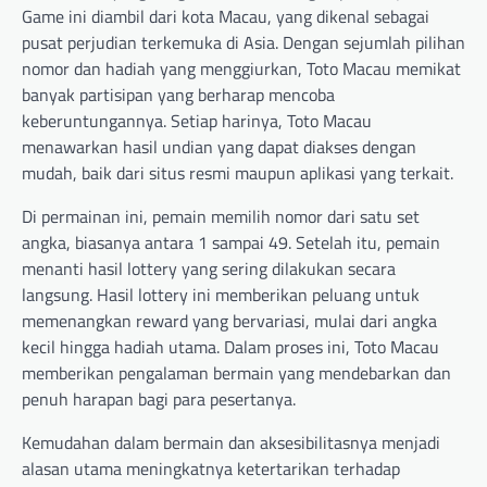
Game ini diambil dari kota Macau, yang dikenal sebagai
pusat perjudian terkemuka di Asia. Dengan sejumlah pilihan
nomor dan hadiah yang menggiurkan, Toto Macau memikat
banyak partisipan yang berharap mencoba
keberuntungannya. Setiap harinya, Toto Macau
menawarkan hasil undian yang dapat diakses dengan
mudah, baik dari situs resmi maupun aplikasi yang terkait.
Di permainan ini, pemain memilih nomor dari satu set
angka, biasanya antara 1 sampai 49. Setelah itu, pemain
menanti hasil lottery yang sering dilakukan secara
langsung. Hasil lottery ini memberikan peluang untuk
memenangkan reward yang bervariasi, mulai dari angka
kecil hingga hadiah utama. Dalam proses ini, Toto Macau
memberikan pengalaman bermain yang mendebarkan dan
penuh harapan bagi para pesertanya.
Kemudahan dalam bermain dan aksesibilitasnya menjadi
alasan utama meningkatnya ketertarikan terhadap