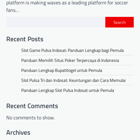
platform is making waves as a leading platform for soccer
fans…
Search
Recent Posts
Slot Game Pulsa Indosat: Panduan Lengkap bagi Pemula
Panduan Memilih Situs Poker Terpercaya di Indonesia
Panduan Lengkap Bupatitogel untuk Pemula
Slot Pulsa Tri dan Indosat: Keuntungan dan Cara Memulai
Panduan Lengkap Slot Pulsa Indosat untuk Pemula
Recent Comments
No comments to show.
Archives