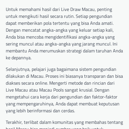
Untuk memahami hasil dari Live Draw Macau, penting
untuk mengikuti hasil secara rutin. Setiap pengundian
dapat memberikan pola tertentu yang bisa Anda amati.
Dengan mencatat angka-angka yang keluar setiap kali,
Anda bisa mencoba mengidentifikasi angka-angka yang
sering muncul atau angka-angka yang jarang muncul. Ini
membantu Anda merumuskan strategi dalam taruhan Anda
ke depannya.
Selanjutnya, pelajari juga bagaimana sistem pengundian
dilakukan di Macau. Proses ini biasanya transparan dan bisa
diakses secara online. Mengerti metode dan rincian dari
Live Macau atau Macau Pools sangat krusial. Dengan
mengetahui cara kerja dari pengundian dan faktor-faktor
yang mempengaruhinya, Anda dapat membuat keputusan
yang lebih berinformasi dan cerdas.
Terakhir, terlibat dalam komunitas yang membahas tentang
hasil Macau bisa menjadi sumber yang baik untuk