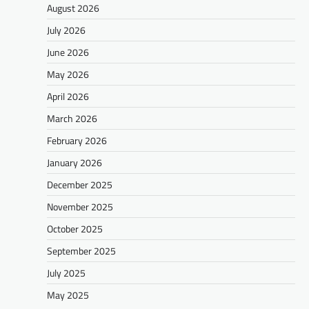
August 2026
July 2026
June 2026
May 2026
April 2026
March 2026
February 2026
January 2026
December 2025
November 2025
October 2025
September 2025
July 2025
May 2025