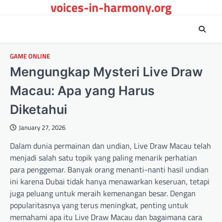
voices-in-harmony.org
Skip
to
content
GAME ONLINE
Mengungkap Mysteri Live Draw
Macau: Apa yang Harus
Diketahui
January 27, 2026
Dalam dunia permainan dan undian, Live Draw Macau telah
menjadi salah satu topik yang paling menarik perhatian
para penggemar. Banyak orang menanti-nanti hasil undian
ini karena Dubai tidak hanya menawarkan keseruan, tetapi
juga peluang untuk meraih kemenangan besar. Dengan
popularitasnya yang terus meningkat, penting untuk
memahami apa itu Live Draw Macau dan bagaimana cara