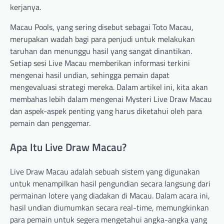
kerjanya.
Macau Pools, yang sering disebut sebagai Toto Macau,
merupakan wadah bagi para penjudi untuk melakukan
taruhan dan menunggu hasil yang sangat dinantikan.
Setiap sesi Live Macau memberikan informasi terkini
mengenai hasil undian, sehingga pemain dapat
mengevaluasi strategi mereka. Dalam artikel ini, kita akan
membahas lebih dalam mengenai Mysteri Live Draw Macau
dan aspek-aspek penting yang harus diketahui oleh para
pemain dan penggemar.
Apa Itu Live Draw Macau?
Live Draw Macau adalah sebuah sistem yang digunakan
untuk menampilkan hasil pengundian secara langsung dari
permainan lotere yang diadakan di Macau. Dalam acara ini,
hasil undian diumumkan secara real-time, memungkinkan
para pemain untuk segera mengetahui angka-angka yang