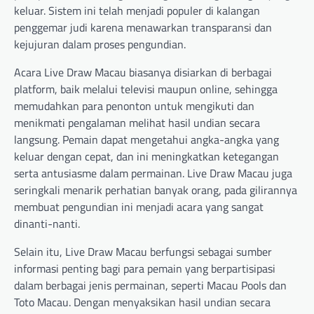
keluar. Sistem ini telah menjadi populer di kalangan
penggemar judi karena menawarkan transparansi dan
kejujuran dalam proses pengundian.
Acara Live Draw Macau biasanya disiarkan di berbagai
platform, baik melalui televisi maupun online, sehingga
memudahkan para penonton untuk mengikuti dan
menikmati pengalaman melihat hasil undian secara
langsung. Pemain dapat mengetahui angka-angka yang
keluar dengan cepat, dan ini meningkatkan ketegangan
serta antusiasme dalam permainan. Live Draw Macau juga
seringkali menarik perhatian banyak orang, pada gilirannya
membuat pengundian ini menjadi acara yang sangat
dinanti-nanti.
Selain itu, Live Draw Macau berfungsi sebagai sumber
informasi penting bagi para pemain yang berpartisipasi
dalam berbagai jenis permainan, seperti Macau Pools dan
Toto Macau. Dengan menyaksikan hasil undian secara