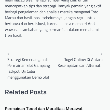
mendapatkan tips dan strategi. Banyak pemain yang aktif
berbagi pengalaman dan analisis mereka mengenai Toto
Macau dan hasil-hasil sebelumnya. Jangan ragu untuk
bertanya dan berdiskusi, karena ini bisa memberi Anda
wawasan tambahan yang bermanfaat dalam memahami
tren hasil.
P
⟵
⟶
o
Strategi Kemenangan di
Togel Online: Di Antara
Permainan Slot Gampang
Kesempatan dan Alternatif
s
Jackpot: Uji Coba
t
menggunakan Demo Slot
n
a
Related Posts
v
i
Permainan Togel dan Moralitas: Merawat