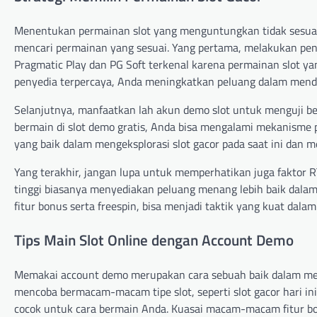
Menentukan permainan slot yang menguntungkan tidak sesuat
mencari permainan yang sesuai. Yang pertama, melakukan pene
Pragmatic Play dan PG Soft terkenal karena permainan slot 
penyedia terpercaya, Anda meningkatkan peluang dalam men
Selanjutnya, manfaatkan lah akun demo slot untuk menguji
bermain di slot demo gratis, Anda bisa mengalami mekanisme p
yang baik dalam mengeksplorasi slot gacor pada saat ini dan 
Yang terakhir, jangan lupa untuk memperhatikan juga faktor RT
tinggi biasanya menyediakan peluang menang lebih baik dalam
fitur bonus serta freespin, bisa menjadi taktik yang kuat d
Tips Main Slot Online dengan Account Demo
Memakai account demo merupakan cara sebuah baik dalam memp
mencoba bermacam-macam tipe slot, seperti slot gacor hari in
cocok untuk cara bermain Anda. Kuasai macam-macam fitur bon