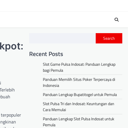
Search
kpot:
Recent Posts
Slot Game Pulsa Indosat: Panduan Lengkap
bagi Pemula
Panduan Memilih Situs Poker Terpercaya di
i
Indonesia
Terlebih
Panduan Lengkap Bupatitogel untuk Pemula
sebuah
Slot Pulsa Tri dan Indosat: Keuntungan dan
Cara Memulai
 terpopuler
Panduan Lengkap Slot Pulsa Indosat untuk
ungkinan
Pemula