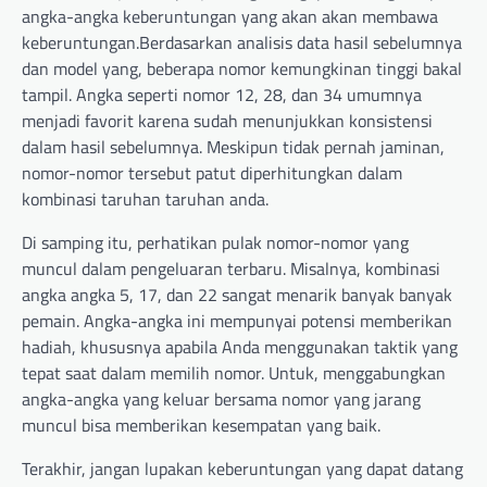
angka-angka keberuntungan yang akan akan membawa
keberuntungan.Berdasarkan analisis data hasil sebelumnya
dan model yang, beberapa nomor kemungkinan tinggi bakal
tampil. Angka seperti nomor 12, 28, dan 34 umumnya
menjadi favorit karena sudah menunjukkan konsistensi
dalam hasil sebelumnya. Meskipun tidak pernah jaminan,
nomor-nomor tersebut patut diperhitungkan dalam
kombinasi taruhan taruhan anda.
Di samping itu, perhatikan pulak nomor-nomor yang
muncul dalam pengeluaran terbaru. Misalnya, kombinasi
angka angka 5, 17, dan 22 sangat menarik banyak banyak
pemain. Angka-angka ini mempunyai potensi memberikan
hadiah, khususnya apabila Anda menggunakan taktik yang
tepat saat dalam memilih nomor. Untuk, menggabungkan
angka-angka yang keluar bersama nomor yang jarang
muncul bisa memberikan kesempatan yang baik.
Terakhir, jangan lupakan keberuntungan yang dapat datang