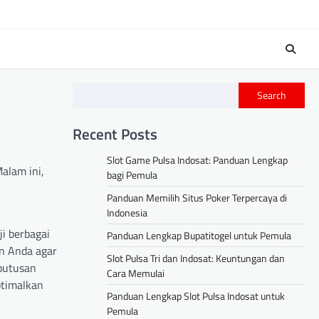
Search
Recent Posts
Slot Game Pulsa Indosat: Panduan Lengkap
alam ini,
bagi Pemula
Panduan Memilih Situs Poker Terpercaya di
Indonesia
ji berbagai
Panduan Lengkap Bupatitogel untuk Pemula
n Anda agar
Slot Pulsa Tri dan Indosat: Keuntungan dan
eputusan
Cara Memulai
ptimalkan
Panduan Lengkap Slot Pulsa Indosat untuk
Pemula