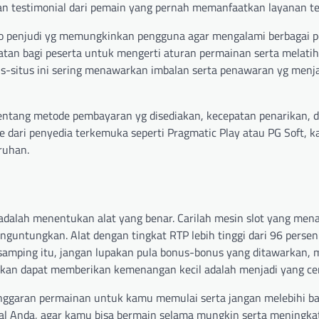
dan testimonial dari pemain yang pernah memanfaatkan layanan te
o penjudi yg memungkinkan pengguna agar mengalami berbagai 
an bagi peserta untuk mengerti aturan permainan serta melatih 
itus-situs ini sering menawarkan imbalan serta penawaran yg menj
 tentang metode pembayaran yg disediakan, kecepatan penarikan, 
e dari penyedia terkemuka seperti Pragmatic Play atau PG Soft, 
ruhan.
dalah menentukan alat yang benar. Carilah mesin slot yang me
guntungkan. Alat dengan tingkat RTP lebih tinggi dari 96 persen
amping itu, jangan lupakan pula bonus-bonus yang ditawarkan, 
erikan dapat memberikan kemenangan kecil adalah menjadi yang ce
anggaran permainan untuk kamu memulai serta jangan melebihi b
dal Anda, agar kamu bisa bermain selama mungkin serta meningka