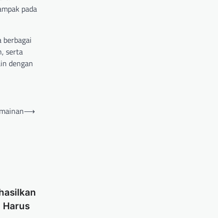
dampak pada
 berbagai
, serta
ain dengan
rmainan
⟶
hasilkan
g Harus