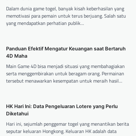
a
Dalam dunia game togel, banyak kisah keberhasilan yang
t
memotivasi para pemain untuk terus berjuang. Salah satu
i
yang mendapatkan perhatian publik…
o
n
Panduan Efektif Mengatur Keuangan saat Bertaruh
4D Maha
Main Game 4D bisa menjadi situasi yang membahagiakan
serta menggembirakan untuk beragam orang. Permainan
tersebut menawarkan kesempatan untuk meraih hasil…
HK Hari Ini: Data Pengeluaran Lotere yang Perlu
Diketahui
Hari ini, sejumlah penggemar togel yang menantikan berita
seputar keluaran Hongkong. Keluaran HK adalah data