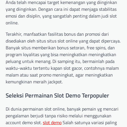
Anda telah mencapai target kemenangan yang diinginkan
yang diinginkan. Dengan cara ini dapat menjaga stabilitas
emosi dan disiplin, yang sangatlah penting dalam judi slot
online.
Terakhir, manfaatkan fasilitas bonus dan promosi dari
disediakan oleh situs situs slot online yang dapat dipercaya.
Banyak situs memberikan bonus setoran, free spins, dan
program loyalitas yang bisa meningkatkan meningkatkan
peluang untuk menang. Di samping itu, bermainlah pada
waktu-waktu tertentu kapan slot gacor, contohnya malam
malam atau saat promo meningkat, agar meningkatkan
kemungkinan meraih jackpot.
Seleksi Permainan Slot Demo Terpopuler
Di dunia permainan slot online, banyak pemain yg mencari
pengalaman berjudi tanpa risiko melalui menggunakan
account demo slot.
slot demo
Salah satunya variasi paling