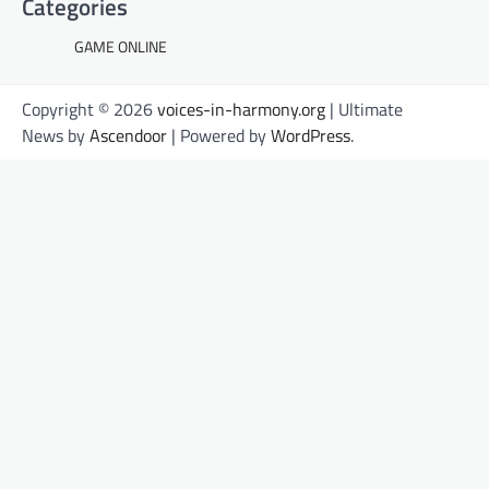
Categories
GAME ONLINE
Copyright © 2026
voices-in-harmony.org
| Ultimate
News by
Ascendoor
| Powered by
WordPress
.