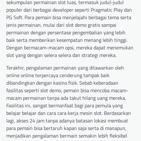
sekumpulan permainan slot luas, termasuk judul-judul
populer dari berbagai developer seperti Pragmatic Play dan
PG Soft. Para pemain bisa menjelajahi berbagai tema serta
jenis permainan, mulai dari slot demo gratis sampai
permainan dengan persentase pengembalian yang lebih
baik serta memberikan kesempatan menang lebih tinggi.
Dengan bermacam-macam opsi, mereka dapat menemukan
slot yang dengan selera selera dan strategi mereka.
Terakhir, pengalaman permainan yang ditawarkan oleh
online online terpercaya cenderung tampak baik
dibandingkan dengan kasino fisik. Sebab keberadaan
fasilitas seperti slot demo, pemain bisa mencoba macam-
macam permainan tanpa ada takut hilang uang mereka.
Fasilitas ini, sangat bermanfaat bagi para pemula yang
belajar belajar dan cara cara kerja mesin slot. Berdasarkan
lagi, akses 24 jam tanpa adanya batasan lokasi membuat
para pemain bisa bertaruh kapan saja serta di manapun,
menjadikan pengalaman bermain semakin lebih fleksibel