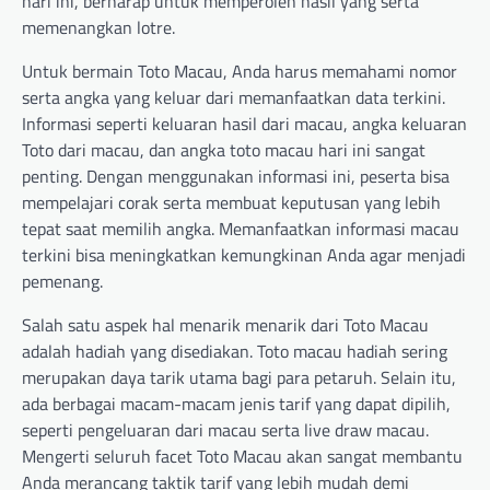
hari ini, berharap untuk memperoleh hasil yang serta
memenangkan lotre.
Untuk bermain Toto Macau, Anda harus memahami nomor
serta angka yang keluar dari memanfaatkan data terkini.
Informasi seperti keluaran hasil dari macau, angka keluaran
Toto dari macau, dan angka toto macau hari ini sangat
penting. Dengan menggunakan informasi ini, peserta bisa
mempelajari corak serta membuat keputusan yang lebih
tepat saat memilih angka. Memanfaatkan informasi macau
terkini bisa meningkatkan kemungkinan Anda agar menjadi
pemenang.
Salah satu aspek hal menarik menarik dari Toto Macau
adalah hadiah yang disediakan. Toto macau hadiah sering
merupakan daya tarik utama bagi para petaruh. Selain itu,
ada berbagai macam-macam jenis tarif yang dapat dipilih,
seperti pengeluaran dari macau serta live draw macau.
Mengerti seluruh facet Toto Macau akan sangat membantu
Anda merancang taktik tarif yang lebih mudah demi