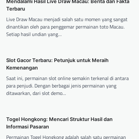
v
Mendalami Hasil Live Draw Macau: Berita dan Fakta
Terbaru
i
Live Draw Macau menjadi salah satu momen yang sangat
g
dinantikan oleh para penggemar permainan toto Macau.
a
Setiap hasil undian yang…
t
i
o
Slot Gacor Terbaru: Petunjuk untuk Meraih
n
Kemenangan
Saat ini, permainan slot online semakin terkenal di antara
para penjudi. Dengan berbagai jenis permainan yang
ditawarkan, dari slot demo…
Togel Hongkong: Mencari Struktur Hasil dan
Informasi Pasaran
Permainan Togel Hongkong adalah salah satu permainan