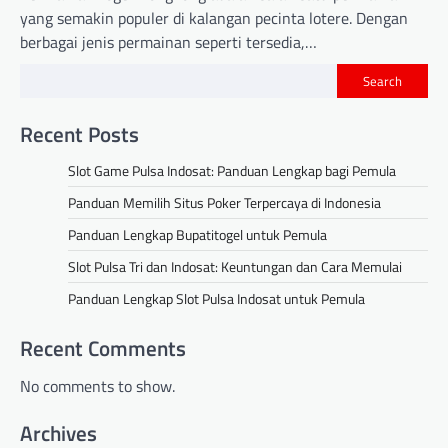
yang semakin populer di kalangan pecinta lotere. Dengan
berbagai jenis permainan seperti tersedia,…
Search
Recent Posts
Slot Game Pulsa Indosat: Panduan Lengkap bagi Pemula
Panduan Memilih Situs Poker Terpercaya di Indonesia
Panduan Lengkap Bupatitogel untuk Pemula
Slot Pulsa Tri dan Indosat: Keuntungan dan Cara Memulai
Panduan Lengkap Slot Pulsa Indosat untuk Pemula
Recent Comments
No comments to show.
Archives