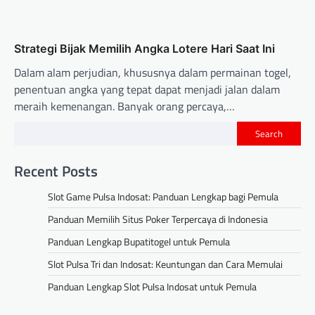
Strategi Bijak Memilih Angka Lotere Hari Saat Ini
Dalam alam perjudian, khususnya dalam permainan togel,
penentuan angka yang tepat dapat menjadi jalan dalam
meraih kemenangan. Banyak orang percaya,…
Search
Recent Posts
Slot Game Pulsa Indosat: Panduan Lengkap bagi Pemula
Panduan Memilih Situs Poker Terpercaya di Indonesia
Panduan Lengkap Bupatitogel untuk Pemula
Slot Pulsa Tri dan Indosat: Keuntungan dan Cara Memulai
Panduan Lengkap Slot Pulsa Indosat untuk Pemula