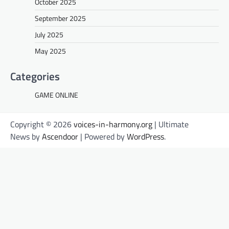
October 2025
September 2025
July 2025
May 2025
Categories
GAME ONLINE
Copyright © 2026
voices-in-harmony.org
| Ultimate
News by
Ascendoor
| Powered by
WordPress
.