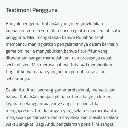
Testimoni Pengguna
Banyak pengguna Rubah4d yang mengungkapkan
kepuasan mereka setelah mencoba platform ini. Salah satu
pengguna, Mei, mengatakan bahwa Rubah4d telah
membantu meningkatkan pengalamannya dalam bermain
game online. Ia menyebutkan bahwa fitur-fitur yang
ditawarkan sangat memudahkan, dan prosesnya cepat
serta efisien. Mei merasa bahwa Rubah4d memberikan
tingkat kenyamanan yang belum pernah ia rasakan
sebelumnya.
Selain itu, Andi, seorang gamer profesional, menyatakan
bahwa Rubah4d menjadi pilihan utama baginya karena
layanan pelanggannya yang sangat responsif. Ia
mengapresiasi tim dukungan yang selalu siap membantu
menjawab pertanyaan dan menyelesaikan masalah dalam
waktu singkat. Bagi Andi, pengalaman positif ini sangat