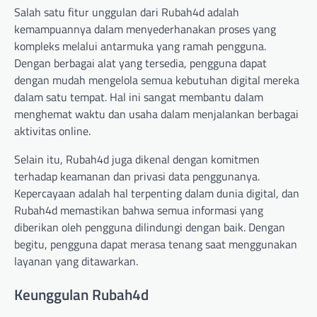
Salah satu fitur unggulan dari Rubah4d adalah
kemampuannya dalam menyederhanakan proses yang
kompleks melalui antarmuka yang ramah pengguna.
Dengan berbagai alat yang tersedia, pengguna dapat
dengan mudah mengelola semua kebutuhan digital mereka
dalam satu tempat. Hal ini sangat membantu dalam
menghemat waktu dan usaha dalam menjalankan berbagai
aktivitas online.
Selain itu, Rubah4d juga dikenal dengan komitmen
terhadap keamanan dan privasi data penggunanya.
Kepercayaan adalah hal terpenting dalam dunia digital, dan
Rubah4d memastikan bahwa semua informasi yang
diberikan oleh pengguna dilindungi dengan baik. Dengan
begitu, pengguna dapat merasa tenang saat menggunakan
layanan yang ditawarkan.
Keunggulan Rubah4d