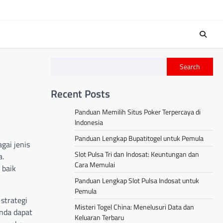
Search
Recent Posts
Panduan Memilih Situs Poker Terpercaya di
Indonesia
Panduan Lengkap Bupatitogel untuk Pemula
gai jenis
Slot Pulsa Tri dan Indosat: Keuntungan dan
a.
Cara Memulai
 baik
Panduan Lengkap Slot Pulsa Indosat untuk
Pemula
strategi
Misteri Togel China: Menelusuri Data dan
nda dapat
Keluaran Terbaru