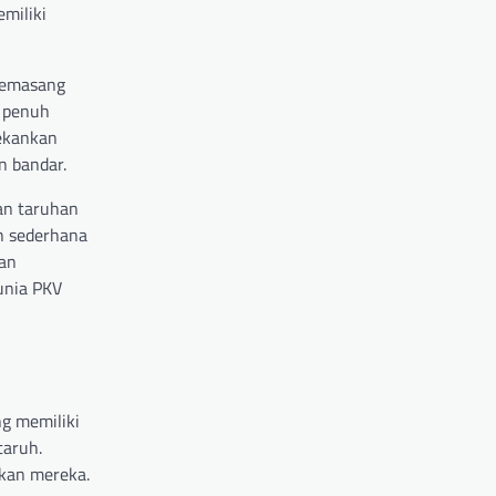
miliki
memasang
g penuh
nekankan
n bandar.
an taruhan
ih sederhana
gan
unia PKV
ng memiliki
taruh.
ikan mereka.