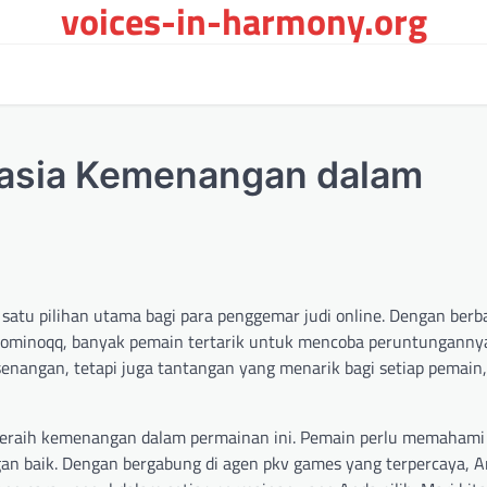
voices-in-harmony.org
asia Kemenangan dalam
satu pilihan utama bagi para penggemar judi online. Dengan berba
 dominoqq, banyak pemain tertarik untuk mencoba peruntunganny
nangan, tetapi juga tantangan yang menarik bagi setiap pemain,
 meraih kemenangan dalam permainan ini. Pemain perlu memahami 
 baik. Dengan bergabung di agen pkv games yang terpercaya, A