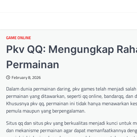
Skip
to
content
GAME ONLINE
Pkv QQ: Mengungkap Rah
Permainan
February 8, 2026
Dalam dunia permainan daring, pkv games telah menjadi salah 
permainan yang ditawarkan, seperti qq online, bandarqq, dan
Khususnya pkv qq, permainan ini tidak hanya menawarkan kese
pemula maupun yang berpengalaman.
Situs qq dan situs pkv yang berkualitas menjadi kunci untuk
dan mekanisme permainan agar dapat memanfaatkannya dengan