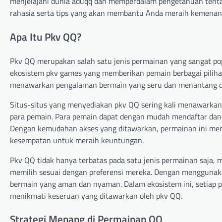
menjelajahi dunia aduqq dan memperdalam pengetahuan tentan
rahasia serta tips yang akan membantu Anda meraih kemenan
Apa Itu Pkv QQ?
Pkv QQ merupakan salah satu jenis permainan yang sangat popul
ekosistem pkv games yang memberikan pemain berbagai pilih
menawarkan pengalaman bermain yang seru dan menantang den
Situs-situs yang menyediakan pkv QQ sering kali menawarkan 
para pemain. Para pemain dapat dengan mudah mendaftar dan mu
Dengan kemudahan akses yang ditawarkan, permainan ini menj
kesempatan untuk meraih keuntungan.
Pkv QQ tidak hanya terbatas pada satu jenis permainan saja
memilih sesuai dengan preferensi mereka. Dengan mengguna
bermain yang aman dan nyaman. Dalam ekosistem ini, setiap
menikmati keseruan yang ditawarkan oleh pkv QQ.
Strategi Menang di Permainan QQ