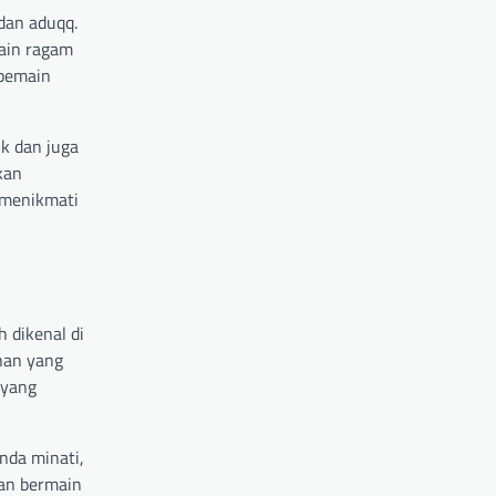
dan aduqq.
lain ragam
 pemain
k dan juga
kan
t menikmati
 dikenal di
nan yang
 yang
nda minati,
an bermain