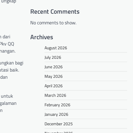
a ungkap
Recent Comments
No comments to show.
Archives
 dari
 Pkv QQ
August 2026
nangan.
July 2026
ungkan bagi
June 2026
asi baik.
May 2026
 dan
April 2026
March 2026
n untuk
ngalaman
February 2026
an
January 2026
December 2025