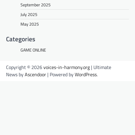
September 2025
July 2025
May 2025
Categories
GAME ONLINE
Copyright © 2026
voices-in-harmony.org
| Ultimate
News by
Ascendoor
| Powered by
WordPress
.