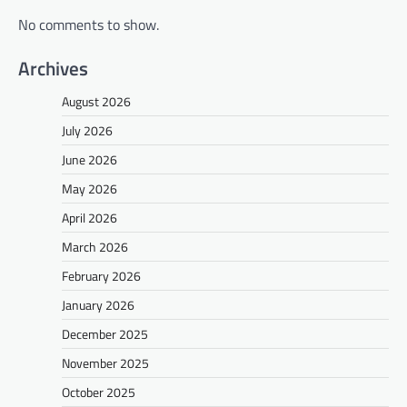
No comments to show.
Archives
August 2026
July 2026
June 2026
May 2026
April 2026
March 2026
February 2026
January 2026
December 2025
November 2025
October 2025