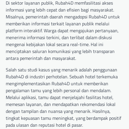
Di sektor layanan publik, Rubah4D memfasilitasi akses
informasi yang lebih cepat dan efisien bagi masyarakat.
Misalnya, pemerintah daerah mengadopsi Rubah4D untuk
memberikan informasi terkait layanan publik melalui
platform interaktif. Warga dapat mengajukan pertanyaan,
menerima informasi terkini, dan terlibat dalam diskusi
mengenai kebijakan lokal secara real-time. Hal ini
menciptakan saluran komunikasi yang lebih transparan
antara pemerintah dan masyarakat.
Salah satu studi kasus yang menarik adalah penggunaan
Rubah4D di industri perhotelan. Sebuah hotel terkemuka
mengimplementasikan Rubah4D untuk memberikan
pengalaman tamu yang lebih personal dan mendalam.
Melalui aplikasi, tamu dapat menjelajahi fasilitas hotel,
memesan layanan, dan mendapatkan rekomendasi lokal
dengan tampilan dan nuansa yang menarik. Hasilnya,
tingkat kepuasan tamu meningkat, yang berdampak positif
pada ulasan dan reputasi hotel di pasar.