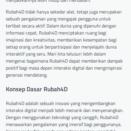
menjadikannya lebih hidup dan mendalam.
Rubah4D tidak hanya sekedar alat, tetapi juga merupakan
sebuah pengalaman yang mengajak pengguna untuk
terlibat secara aktif. Dalam dunia yang dipenuhi dengan
informasi cepat, Rubah4D menciptakan ruang bagi
imajinasi dan kreativitas, memberikan kesempatan bagi
setiap orang untuk berpartisipasi dan menjelajahi dunia
interaktif yang seru. Mari kita telusuri lebih dalam
mengenai bagaimana Rubah4D dapat memberikan dampak
positif bagi masa depan interaksi digital dan menginspirasi
generasi mendatang.
Konsep Dasar Rubah4D
Rubah4D adalah sebuah inovasi yang mengembangkan
interaksi digital menjadi lebih menarik dan menyenangkan.
Dengan menggunakan teknologi yang canggih, Rubah4D
menawarkan pengalaman yang imersif bagi penggunanya.