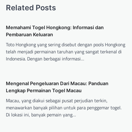
n
Related Posts
a
v
Memahami Togel Hongkong: Informasi dan
i
Pembaruan Keluaran
g
Toto Hongkong yang sering disebut dengan pools Hongkong
a
telah menjadi permainan taruhan yang sangat terkenal di
t
Indonesia. Dengan berbagai informasi…
i
o
n
Mengenal Pengeluaran Dari Macau: Panduan
Lengkap Permainan Togel Macau
Macau, yang diakui sebagai pusat perjudian terkin,
menawarkan banyak pilihan untuk para penggemar togel.
Di lokasi ini, banyak pemain yang…